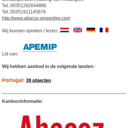
Tel. 00351282044886
Tel. 00351911145976
http://www.abacoz-properties.com
Wij kunnen spreken / lezen:
Lid van:
Wij hebben aanbod in de volgende landen:
Portugal:
39 objecten
Kantoorinformatie: