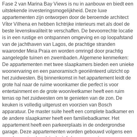
Fase 2 van Marina Bay Views is nu in aanbouw en biedt een
uitstekende investeringsmogelijkheid. Deze luxe
appartementen zijn ontworpen door de beroemde architect
Vítor Vilhena en hebben lichtrijke interieurs met als doel de
beste levenskwaliteit te verschaffen. De bevoorrechte locatie
is in een rustige en ontspannen omgeving en op loopafstand
van de jachthaven van Lagos, de prachtige stranden
waaronder Meia Praia en worden omringd door prachtig
aangelegde tuinen en zwembaden. Algemene kenmerken:
De appartementen met twee slaapkamers bieden een unieke
woonervaring en een panoramisch georiënteerd uitzicht op
het zuidwesten. Bij binnenkomst in het appartement leidt de
grote hal naar de ruime woonkamer die perfect is voor
entertainment en de grote woon/eetkamer heeft een ruim
terras op het zuidwesten om te genieten van de zon. De
keuken is volledig uitgerust en voorzien van Bosch
apparatuur. De master suite heeft een complete badkamer en
de andere slaapkamer heeft een familiebadkamer. Het
appartement heeft een parkeerplaats in de ondergrondse
garage. Deze appartementen worden gebouwd volgens een