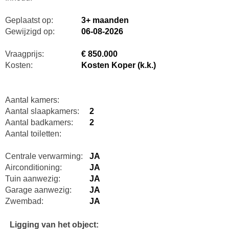
Geplaatst op:
3+ maanden
Gewijzigd op:
06-08-2026
Vraagprijs:
€ 850.000
Kosten:
Kosten Koper (k.k.)
Aantal kamers:
Aantal slaapkamers:
2
Aantal badkamers:
2
Aantal toiletten:
Centrale verwarming:
JA
Airconditioning:
JA
Tuin aanwezig:
JA
Garage aanwezig:
JA
Zwembad:
JA
Ligging van het object: