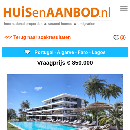
international properties
second homes
emigration
(0)
<<< Terug naar zoekresultaten
Portugal - Algarve - Faro - Lagos
Vraagprijs
€ 850.000