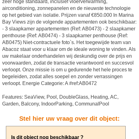
zeer hoge standaard, inclusief vloerverwarming,
airconditioning, zonnepanelen en de nieuwste technologie
op het gebied van isolatie. Prijzen vanaf €850.000 In Marina
Bay Views zijn de volgende appartementen ook beschikbaar:
- 3 slaapkamer appartementen (Ref: AB0473) - 2 slaapkamer
penthouse (Ref: AB0474) - 3 slaapkamer penthouse (Ref:
AB0475) Niet-contractuele foto`s. Het toegewijde team van
Abacoz staat voor u klaar om de ideale woning te vinden. Als
uw makelaar onderhandelen wij deskundig over de prijs en
voorwaarden, zodat de transactie verantwoord en succesvol
verloopt. Onze missie is om u gedurende het hele proces te
begeleiden, zodat alles soepel en zonder verrassingen
verloopt. Energie Categorie: A #ref:AB0472
Features: SeaView, Pool, DoubleGlass, Heating, AC,
Garden, Balcony, IndoorParking, CommunalPool
Stel hier uw vraag over dit object: