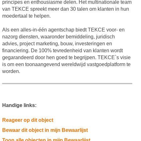
principes en enthousiasme delen. Het multinationale team
van TEKCE spreekt meer dan 30 talen om klanten in hun
moedertaal te helpen.
Als een alles-in-één agentschap biedt TEKCE voor- en
nazorg diensten, waaronder bemiddeling, juridisch
advies, project marketing, bouw, investeringen en
financiering. De 100% tevredenheid van klanten wordt
gegarandeerd door hen goed te begrijpen. TEKCE`s visie
is om een toonaangevend wereldwijd vastgoedplatform te
worden.
Handige links:
Reageer op dit object
Bewaar dit object in mijn Bewaarlijst
Toon alle objecten in mijn Bewaarlijst