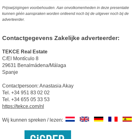
Prijswijzigingen voorbehouden. Aan onvolkomenheden in deze presentatie
kunnen géén aanspraken worden ontleend noch bij de uitgever noch bij de
adverteerder.
Contactgegevens Zakelijke adverteerder:
TEKCE Real Estate
C/El Montículo 8
29631 Benalmádena/Málaga
Spanje
Contactpersoon: Anastasia Akay
Tel. +34 951 83 02 02
Tel. +34 655 05 33 53
https://tekce.com/nl
Wij kunnen spreken / lezen: