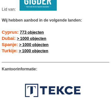
Lid van:
Wij hebben aanbod in de volgende landen:
Cyprus:
773 objecten
Dubai:
> 1000 objecten
Spanje:
> 1000 objecten
Turkije:
> 1000 objecten
Kantoorinformatie: