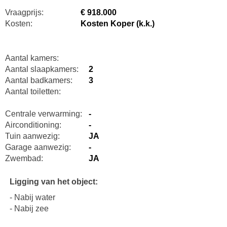
Vraagprijs:
€ 918.000
Kosten:
Kosten Koper (k.k.)
Aantal kamers:
Aantal slaapkamers:
2
Aantal badkamers:
3
Aantal toiletten:
Centrale verwarming:
-
Airconditioning:
-
Tuin aanwezig:
JA
Garage aanwezig:
-
Zwembad:
JA
Ligging van het object:
- Nabij water
- Nabij zee