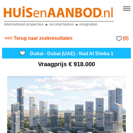
international properties
second homes
emigration
(0)
<<< Terug naar zoekresultaten
Dubai - Dubai (UAE) - Nad Al Sheba 1
Vraagprijs
€ 918.000