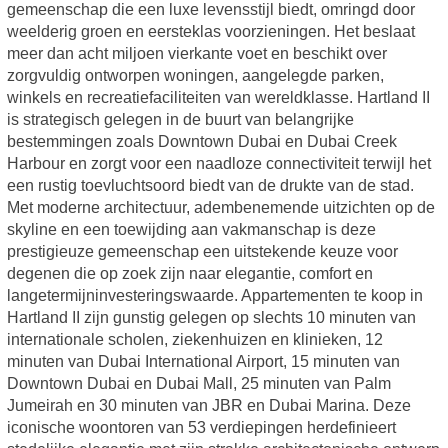
gemeenschap die een luxe levensstijl biedt, omringd door
weelderig groen en eersteklas voorzieningen. Het beslaat
meer dan acht miljoen vierkante voet en beschikt over
zorgvuldig ontworpen woningen, aangelegde parken,
winkels en recreatiefaciliteiten van wereldklasse. Hartland II
is strategisch gelegen in de buurt van belangrijke
bestemmingen zoals Downtown Dubai en Dubai Creek
Harbour en zorgt voor een naadloze connectiviteit terwijl het
een rustig toevluchtsoord biedt van de drukte van de stad.
Met moderne architectuur, adembenemende uitzichten op de
skyline en een toewijding aan vakmanschap is deze
prestigieuze gemeenschap een uitstekende keuze voor
degenen die op zoek zijn naar elegantie, comfort en
langetermijninvesteringswaarde. Appartementen te koop in
Hartland II zijn gunstig gelegen op slechts 10 minuten van
internationale scholen, ziekenhuizen en klinieken, 12
minuten van Dubai International Airport, 15 minuten van
Downtown Dubai en Dubai Mall, 25 minuten van Palm
Jumeirah en 30 minuten van JBR en Dubai Marina. Deze
iconische woontoren van 53 verdiepingen herdefinieert