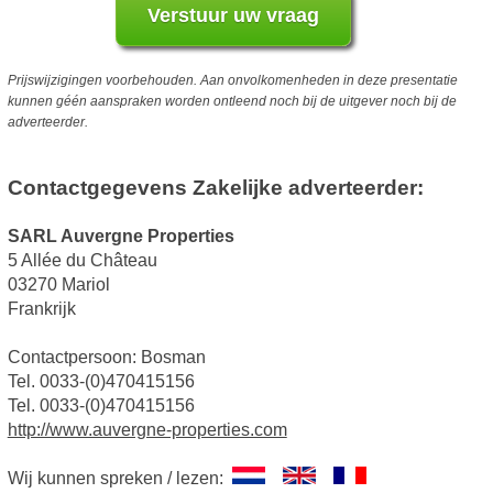
Prijswijzigingen voorbehouden. Aan onvolkomenheden in deze presentatie
kunnen géén aanspraken worden ontleend noch bij de uitgever noch bij de
adverteerder.
Contactgegevens Zakelijke adverteerder:
SARL Auvergne Properties
5 Allée du Château
03270 Mariol
Frankrijk
Contactpersoon: Bosman
Tel. 0033-(0)470415156
Tel. 0033-(0)470415156
http://www.auvergne-properties.com
Wij kunnen spreken / lezen: