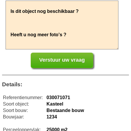
Details:
Referentienummer:
030071071
Soort object:
Kasteel
Soort bouw:
Bestaande bouw
Bouwjaar:
1234
Perceeloppervlak:
25000 m2