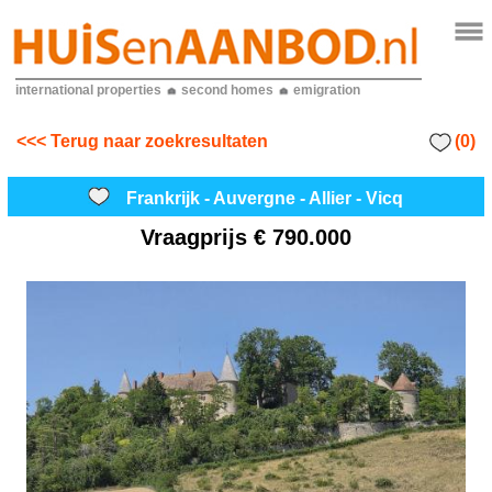
international properties
second homes
emigration
(0)
<<< Terug naar zoekresultaten
Frankrijk - Auvergne - Allier - Vicq
Vraagprijs
€ 790.000