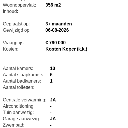
Woonoppervlak:
356 m2
Inhoud:
Geplaatst op:
3+ maanden
Gewijzigd op:
06-08-2026
Vraagprijs:
€ 790.000
Kosten:
Kosten Koper (k.k.)
Aantal kamers:
10
Aantal slaapkamers:
6
Aantal badkamers:
1
Aantal toiletten:
Centrale verwarming:
JA
Airconditioning:
-
Tuin aanwezig:
-
Garage aanwezig:
JA
Zwembad:
-