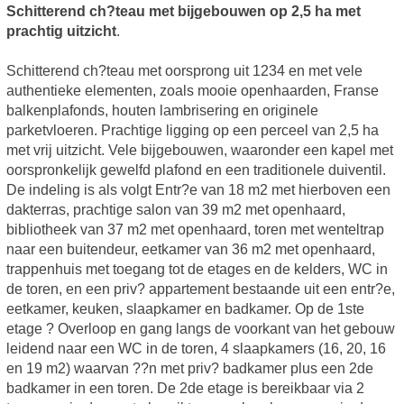
Schitterend ch?teau met bijgebouwen op 2,5 ha met
prachtig uitzicht
.
Schitterend ch?teau met oorsprong uit 1234 en met vele
authentieke elementen, zoals mooie openhaarden, Franse
balkenplafonds, houten lambrisering en originele
parketvloeren. Prachtige ligging op een perceel van 2,5 ha
met vrij uitzicht. Vele bijgebouwen, waaronder een kapel met
oorspronkelijk gewelfd plafond en een traditionele duiventil.
De indeling is als volgt Entr?e van 18 m2 met hierboven een
dakterras, prachtige salon van 39 m2 met openhaard,
bibliotheek van 37 m2 met openhaard, toren met wenteltrap
naar een buitendeur, eetkamer van 36 m2 met openhaard,
trappenhuis met toegang tot de etages en de kelders, WC in
de toren, en een priv? appartement bestaande uit een entr?e,
eetkamer, keuken, slaapkamer en badkamer. Op de 1ste
etage ? Overloop en gang langs de voorkant van het gebouw
leidend naar een WC in de toren, 4 slaapkamers (16, 20, 16
en 19 m2) waarvan ??n met priv? badkamer plus een 2de
badkamer in een toren. De 2de etage is bereikbaar via 2