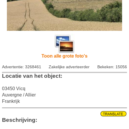
Toon alle grote foto's
Advertentie: 3268461
Zakelijke adverteerder
Bekeken: 15056
Locatie van het object:
03450 Vicq
Auvergne / Allier
Frankrijk
Beschrijving: