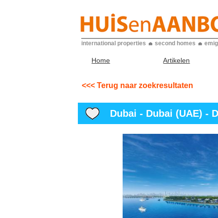
international properties
second homes
emig
Home
Artikelen
<<< Terug naar zoekresultaten
Dubai - Dubai (UAE) - D