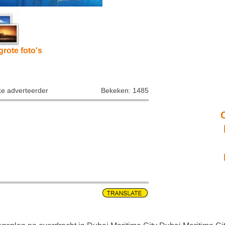
grote foto's
ke adverteerder
Bekeken: 1485