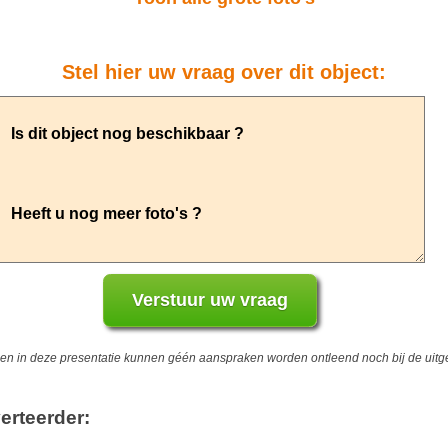
Stel hier uw vraag over dit object:
 in deze presentatie kunnen géén aanspraken worden ontleend noch bij de uitgev
erteerder: