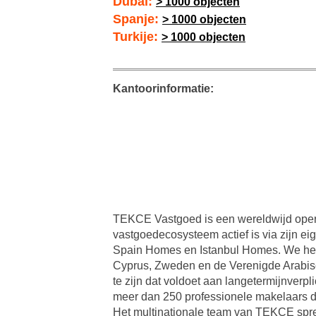
Dubai:
> 1000 objecten
Spanje:
> 1000 objecten
Turkije:
> 1000 objecten
Kantoorinformatie:
TEKCE Vastgoed is een wereldwijd opere
vastgoedecosysteem actief is via zijn ei
Spain Homes en Istanbul Homes. We hebb
Cyprus, Zweden en de Verenigde Arabisch
te zijn dat voldoet aan langetermijnverp
meer dan 250 professionele makelaars d
Het multinationale team van TEKCE spre