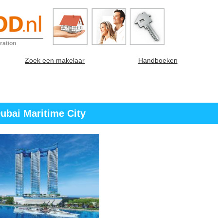
ration
Zoek een makelaar
Handboeken
ubai Maritime City