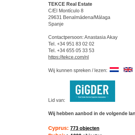
TEKCE Real Estate
C/El Montículo 8
29631 Benalmádena/Málaga
Spanje
Contactpersoon: Anastasia Akay
Tel. +34 951 83 02 02
Tel. +34 655 05 33 53
https://tekce.com/nl
Wij kunnen spreken / lezen:
Lid van:
Wij hebben aanbod in de volgende la
Cyprus:
773 objecten