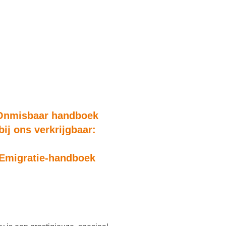
Onmisbaar handboek
bij ons verkrijgbaar:
Emigratie-handboek