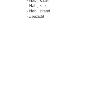
- Nabij water
- Nabij zee
- Nabij strand
- Zeezicht