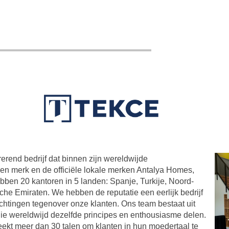
rend bedrijf dat binnen zijn wereldwijde
gen merk en de officiële lokale merken Antalya Homes,
en 20 kantoren in 5 landen: Spanje, Turkije, Noord-
e Emiraten. We hebben de reputatie een eerlijk bedrijf
lichtingen tegenover onze klanten. Ons team bestaat uit
ie wereldwijd dezelfde principes en enthousiasme delen.
ekt meer dan 30 talen om klanten in hun moedertaal te