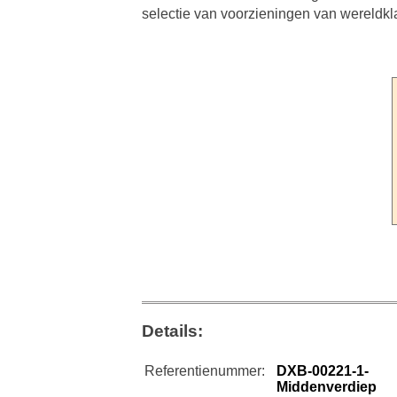
selectie van voorzieningen van wereldkla
Details:
Referentienummer:
DXB-00221-1-
Middenverdiep