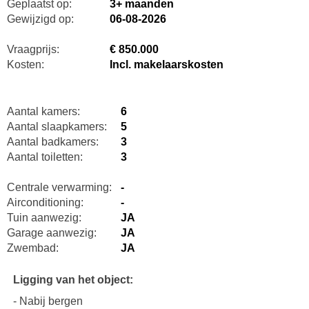
Geplaatst op:
3+ maanden
Gewijzigd op:
06-08-2026
Vraagprijs:
€ 850.000
Kosten:
Incl. makelaarskosten
Aantal kamers:
6
Aantal slaapkamers:
5
Aantal badkamers:
3
Aantal toiletten:
3
Centrale verwarming:
-
Airconditioning:
-
Tuin aanwezig:
JA
Garage aanwezig:
JA
Zwembad:
JA
Ligging van het object:
- Nabij bergen