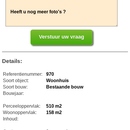
Details:
Referentienummer:
970
Soort object:
Woonhuis
Soort bouw:
Bestaande bouw
Bouwjaar:
Perceeloppervlak:
510 m2
Woonoppervlak:
158 m2
Inhoud: