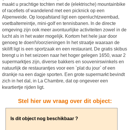
maakt u prachtige tochten met de (elektrische) mountainbike
of racefiets of wandelend met een picknick op een
Alpenweide. Op loopafstand ligt een openluchtzwembad,
voetbalterreintje, mini-golf en tennisbanen. In de directe
omgeving zijn ook meer avontuurlijke activiteiten zowel in de
lucht als in het water mogelijk. Kortom het hele jaar door
genoeg te doen!Voorzieningen In het straatje waaraan de
skilift ligt is een sportzaak en een restaurant. De gratis skibus
brengt u in het seizoen naar het hoger gelegen 1650, waar 2
supermarktjes zijn, diverse bakkers en souvenirswinkels en
natuurlijk de restaurantjes voor een `plat du jour` of een
drankje na een dagje sporten. Een grote supermarkt bevindt
zich in het dal, in La Chambre, dat op ongeveer een
kwartiertje rijden ligt.
Stel hier uw vraag over dit object: