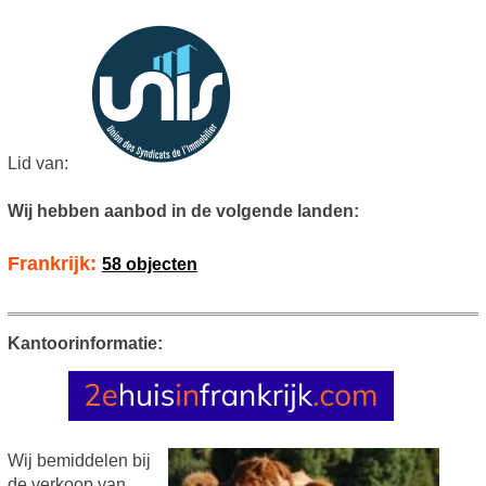
Lid van:
Wij hebben aanbod in de volgende landen:
Frankrijk:
58 objecten
Kantoorinformatie:
Wij bemiddelen bij
de verkoop van