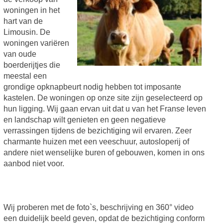
woningen in het
hart van de
Limousin. De
woningen variëren
van oude
boerderijtjes die
meestal een
grondige opknapbeurt nodig hebben tot imposante
kastelen. De woningen op onze site zijn geselecteerd op
hun ligging. Wij gaan ervan uit dat u van het Franse leven
en landschap wilt genieten en geen negatieve
verrassingen tijdens de bezichtiging wil ervaren. Zeer
charmante huizen met een veeschuur, autosloperij of
andere niet wenselijke buren of gebouwen, komen in ons
aanbod niet voor.
Wij proberen met de foto`s, beschrijving en 360° video
een duidelijk beeld geven, opdat de bezichtiging conform