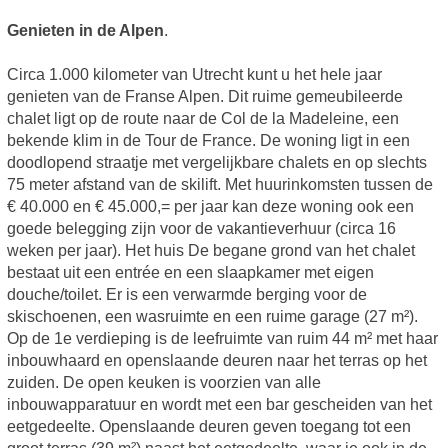
Genieten in de Alpen
.
Circa 1.000 kilometer van Utrecht kunt u het hele jaar
genieten van de Franse Alpen. Dit ruime gemeubileerde
chalet ligt op de route naar de Col de la Madeleine, een
bekende klim in de Tour de France. De woning ligt in een
doodlopend straatje met vergelijkbare chalets en op slechts
75 meter afstand van de skilift. Met huurinkomsten tussen de
€ 40.000 en € 45.000,= per jaar kan deze woning ook een
goede belegging zijn voor de vakantieverhuur (circa 16
weken per jaar). Het huis De begane grond van het chalet
bestaat uit een entrée en een slaapkamer met eigen
douche/toilet. Er is een verwarmde berging voor de
skischoenen, een wasruimte en een ruime garage (27 m²).
Op de 1e verdieping is de leefruimte van ruim 44 m² met haar
inbouwhaard en openslaande deuren naar het terras op het
zuiden. De open keuken is voorzien van alle
inbouwapparatuur en wordt met een bar gescheiden van het
eetgedeelte. Openslaande deuren geven toegang tot een