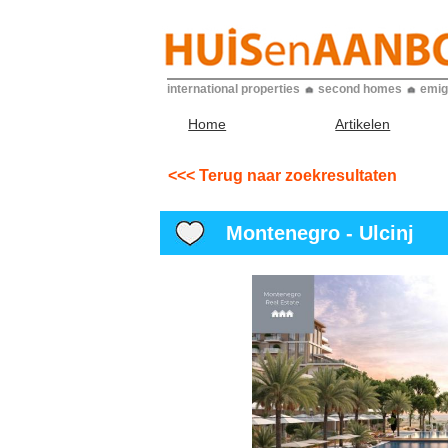
international properties
second homes
emig
Home
Artikelen
<<< Terug naar zoekresultaten
Montenegro - Ulcinj