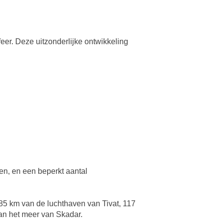
eer. Deze uitzonderlijke ontwikkeling
en, en een beperkt aantal
 85 km van de luchthaven van Tivat, 117
van het meer van Skadar.