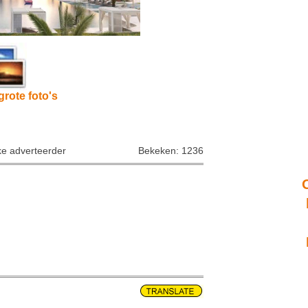
grote foto's
ke adverteerder
Bekeken: 1236