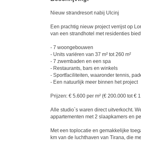
Nieuw strandresort nabij Ulcinj
Een prachtig nieuw project verrijst op L
van een strandhotel met residenties biedt
- 7 woongebouwen
- Units variëren van 37 m² tot 260 m²
- 7 zwembaden en een spa
- Restaurants, bars en winkels
- Sportfaciliteiten, waaronder tennis, pa
- Een natuurlijk meer binnen het project
Prijzen: € 5.600 per m² (€ 200.000 tot € 1
Alle studio`s waren direct uitverkocht.
appartementen met 2 slaapkamers en pe
Met een toplocatie en gemakkelijke toeg
km van de luchthaven van Tirana, die me