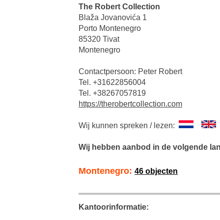
The Robert Collection
Blaža Jovanovića 1
Porto Montenegro
85320 Tivat
Montenegro
Contactpersoon: Peter Robert
Tel. +31622856004
Tel. +38267057819
https://therobertcollection.com
Wij kunnen spreken / lezen:
Wij hebben aanbod in de volgende la
Montenegro:
46 objecten
Kantoorinformatie: