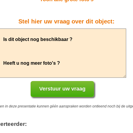
Stel hier uw vraag over dit object:
 in deze presentatie kunnen géén aanspraken worden ontleend noch bij de uitgev
erteerder: