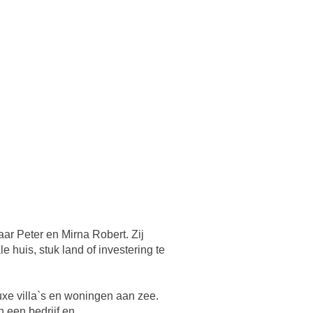
aar Peter en Mirna Robert. Zij
 huis, stuk land of investering te
uxe villa`s en woningen aan zee.
 een bedrijf en