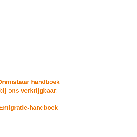
Onmisbaar handboek
bij ons verkrijgbaar:
Emigratie-handboek