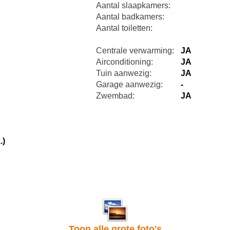
Aantal slaapkamers:
Aantal badkamers:
Aantal toiletten:
Centrale verwarming:
JA
Airconditioning:
JA
Tuin aanwezig:
JA
Garage aanwezig:
-
Zwembad:
JA
.)
Toon alle grote foto's