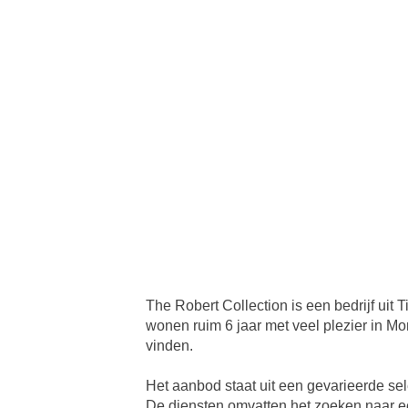
The Robert Collection is een bedrijf uit
wonen ruim 6 jaar met veel plezier in Mo
vinden.
Het aanbod staat uit een gevarieerde sel
De diensten omvatten het zoeken naar ee