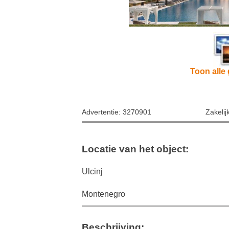
Toon alle 
Advertentie: 3270901
Zakelij
Locatie van het object:
Ulcinj
Montenegro
Beschrijving: