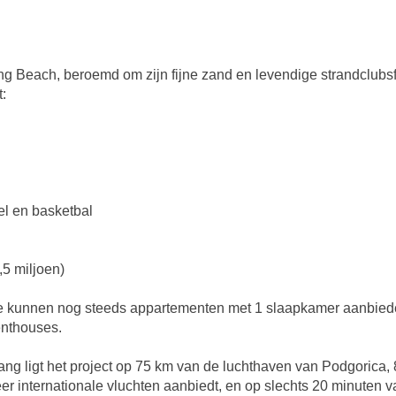
ong Beach, beroemd om zijn fijne zand en levendige strandclubsf
:
del en basketbal
,5 miljoen)
 We kunnen nog steeds appartementen met 1 slaapkamer aanbied
nthouses.
ang ligt het project op 75 km van de luchthaven van Podgorica,
er internationale vluchten aanbiedt, en op slechts 20 minuten 