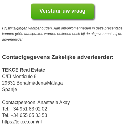
Prijswijzigingen voorbehouden. Aan onvolkomenheden in deze presentatie
kunnen géén aanspraken worden ontleend noch bij de uitgever noch bij de
adverteerder.
Contactgegevens Zakelijke adverteerder:
TEKCE Real Estate
C/El Montículo 8
29631 Benalmádena/Málaga
Spanje
Contactpersoon: Anastasia Akay
Tel. +34 951 83 02 02
Tel. +34 655 05 33 53
https://tekce.com/nl