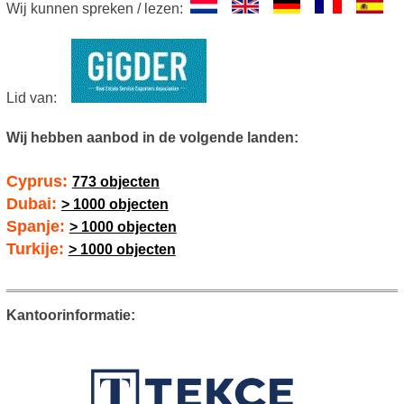
Wij kunnen spreken / lezen:
Lid van:
Wij hebben aanbod in de volgende landen:
Cyprus:
773 objecten
Dubai:
> 1000 objecten
Spanje:
> 1000 objecten
Turkije:
> 1000 objecten
Kantoorinformatie: