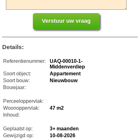
Details:
Referentienummer:
UAQ-00010-1-
Middenverdiep
Soort object:
Appartement
Soort bouw:
Nieuwbouw
Bouwjaar:
Perceeloppervlak:
Woonoppervlak:
47 m2
Inhoud:
Geplaatst op:
3+ maanden
Gewijzigd op:
10-08-2026