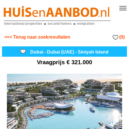
international properties
second homes
emigration
(0)
<<< Terug naar zoekresultaten
Dubai - Dubai (UAE) - Siniyah Island
Vraagprijs
€ 321.000