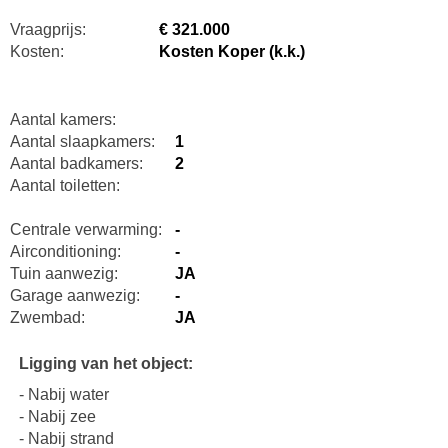
Vraagprijs:
€ 321.000
Kosten:
Kosten Koper (k.k.)
Aantal kamers:
Aantal slaapkamers:
1
Aantal badkamers:
2
Aantal toiletten:
Centrale verwarming:
-
Airconditioning:
-
Tuin aanwezig:
JA
Garage aanwezig:
-
Zwembad:
JA
Ligging van het object:
- Nabij water
- Nabij zee
- Nabij strand