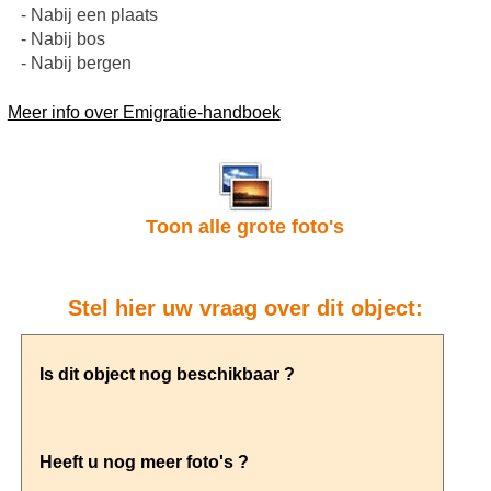
- Nabij een plaats
- Nabij bos
- Nabij bergen
Meer info over Emigratie-handboek
Toon alle grote foto's
Stel hier uw vraag over dit object: