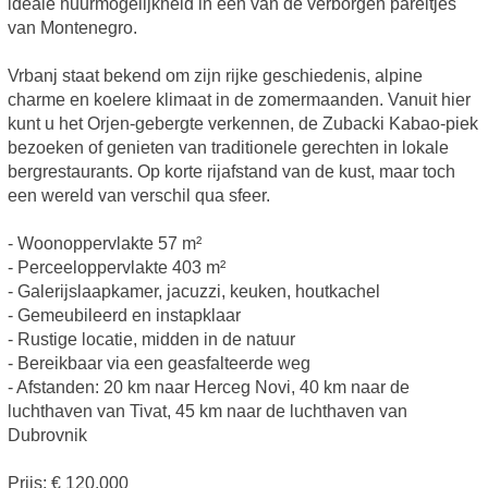
ideale huurmogelijkheid in een van de verborgen pareltjes
van Montenegro.
Vrbanj staat bekend om zijn rijke geschiedenis, alpine
charme en koelere klimaat in de zomermaanden. Vanuit hier
kunt u het Orjen-gebergte verkennen, de Zubacki Kabao-piek
bezoeken of genieten van traditionele gerechten in lokale
bergrestaurants. Op korte rijafstand van de kust, maar toch
een wereld van verschil qua sfeer.
- Woonoppervlakte 57 m²
- Perceeloppervlakte 403 m²
- Galerijslaapkamer, jacuzzi, keuken, houtkachel
- Gemeubileerd en instapklaar
- Rustige locatie, midden in de natuur
- Bereikbaar via een geasfalteerde weg
- Afstanden: 20 km naar Herceg Novi, 40 km naar de
luchthaven van Tivat, 45 km naar de luchthaven van
Dubrovnik
Prijs: € 120.000