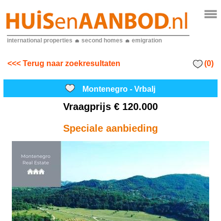
international properties
second homes
emigration
(0)
<<< Terug naar zoekresultaten
Montenegro - Vrbalj
Vraagprijs
€ 120.000
Speciale aanbieding