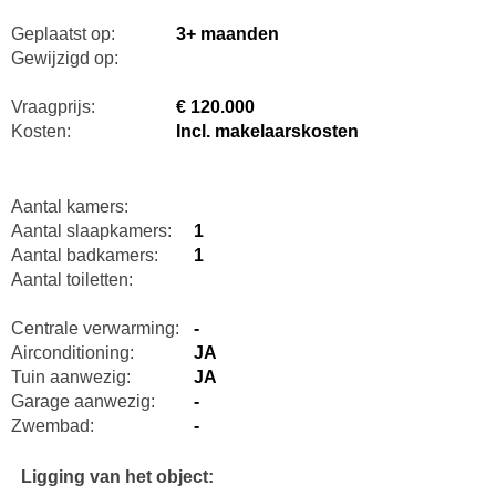
Geplaatst op:
3+ maanden
Gewijzigd op:
Vraagprijs:
€ 120.000
Kosten:
Incl. makelaarskosten
Aantal kamers:
Aantal slaapkamers:
1
Aantal badkamers:
1
Aantal toiletten:
Centrale verwarming:
-
Airconditioning:
JA
Tuin aanwezig:
JA
Garage aanwezig:
-
Zwembad:
-
Ligging van het object: