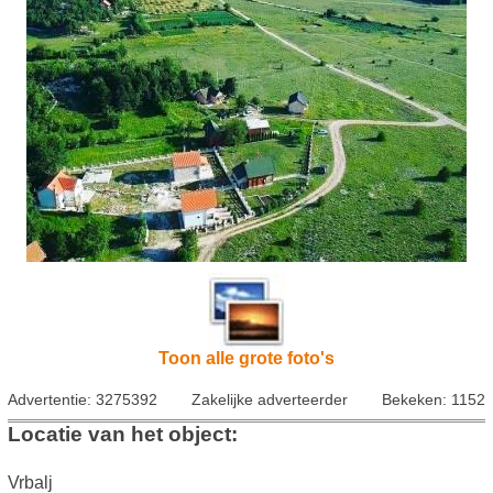
Toon alle grote foto's
Advertentie: 3275392
Zakelijke adverteerder
Bekeken: 1152
Locatie van het object:
Vrbalj