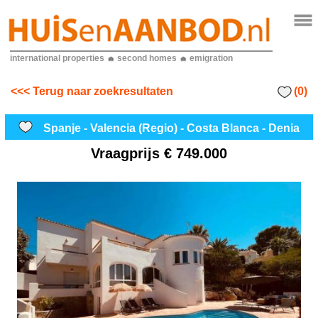
international properties
second homes
emigration
(0)
<<< Terug naar zoekresultaten
Spanje - Valencia (Regio) - Costa Blanca - Denia
Vraagprijs
€ 749.000