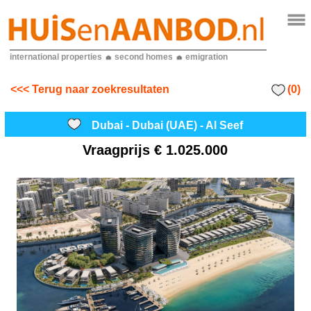
international properties
second homes
emigration
(0)
<<< Terug naar zoekresultaten
Dubai - Dubai (UAE) - Al Seef
Vraagprijs
€ 1.025.000