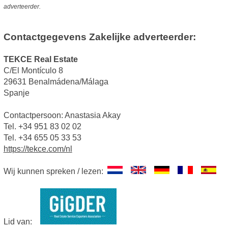
adverteerder.
Contactgegevens Zakelijke adverteerder:
TEKCE Real Estate
C/El Montículo 8
29631 Benalmádena/Málaga
Spanje
Contactpersoon: Anastasia Akay
Tel. +34 951 83 02 02
Tel. +34 655 05 33 53
https://tekce.com/nl
Wij kunnen spreken / lezen:
Lid van: