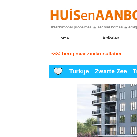
international properties
second homes
emig
Home
Artikelen
<<< Terug naar zoekresultaten
Turkije - Zwarte Zee - T