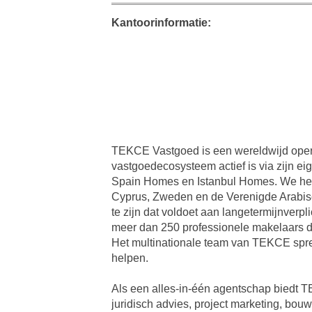
Kantoorinformatie:
TEKCE Vastgoed is een wereldwijd opere
vastgoedecosysteem actief is via zijn ei
Spain Homes en Istanbul Homes. We hebb
Cyprus, Zweden en de Verenigde Arabisch
te zijn dat voldoet aan langetermijnverp
meer dan 250 professionele makelaars d
Het multinationale team van TEKCE spre
helpen.
Als een alles-in-één agentschap biedt 
juridisch advies, project marketing, bou