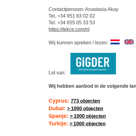
Contactpersoon: Anastasia Akay
Tel. +34 951 83 02 02
Tel. +34 655 05 33 53
https://tekce.com/nl
Wij kunnen spreken / lezen:
Lid van:
Wij hebben aanbod in de volgende la
Cyprus:
773 objecten
Dubai:
> 1000 objecten
Spanje:
> 1000 objecten
Turkije:
> 1000 objecten