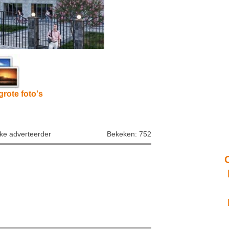
grote foto's
jke adverteerder
Bekeken: 752