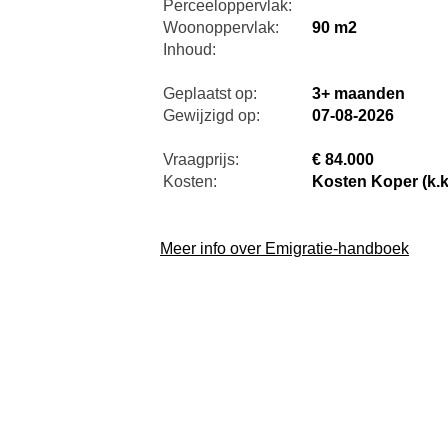
Perceeloppervlak:
Woonoppervlak:
90 m2
Inhoud:
Geplaatst op:
3+ maanden
Gewijzigd op:
07-08-2026
Vraagprijs:
€ 84.000
Kosten:
Kosten Koper (k.k
Meer info over Emigratie-handboek