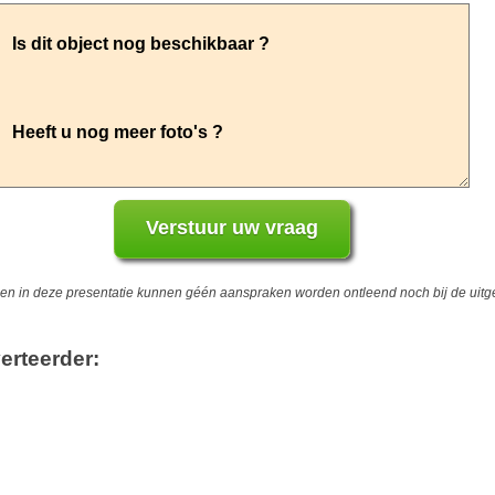
 in deze presentatie kunnen géén aanspraken worden ontleend noch bij de uitgev
erteerder: