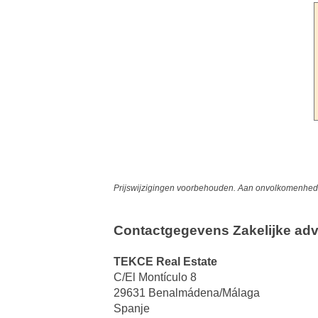
Prijswijzigingen voorbehouden. Aan onvolkomenheden
Contactgegevens Zakelijke adv
TEKCE Real Estate
C/El Montículo 8
29631 Benalmádena/Málaga
Spanje