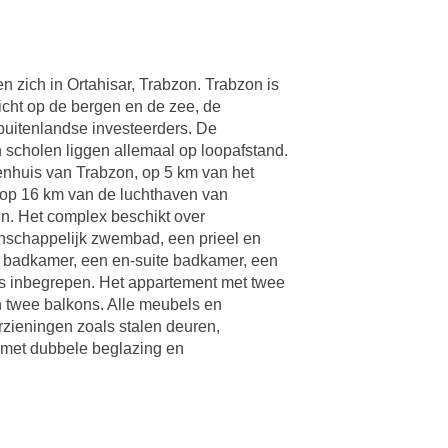
zich in Ortahisar, Trabzon. Trabzon is
icht op de bergen en de zee, de
 buitenlandse investeerders. De
 scholen liggen allemaal op loopafstand.
enhuis van Trabzon, op 5 km van het
 op 16 km van de luchthaven van
n. Het complex beschikt over
enschappelijk zwembad, een prieel en
 badkamer, een en-suite badkamer, een
ijs inbegrepen. Het appartement met twee
 twee balkons. Alle meubels en
rzieningen zoals stalen deuren,
 met dubbele beglazing en