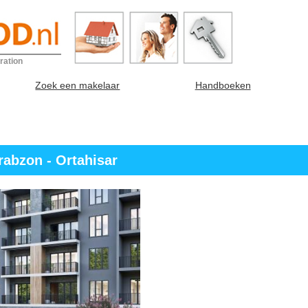
ration
Zoek een makelaar
Handboeken
rabzon - Ortahisar