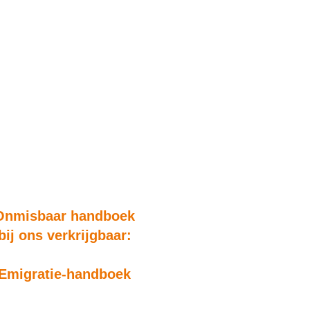
Onmisbaar handboek
bij ons verkrijgbaar:
Emigratie-handboek