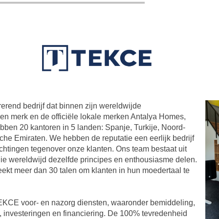
rend bedrijf dat binnen zijn wereldwijde
gen merk en de officiële lokale merken Antalya Homes,
en 20 kantoren in 5 landen: Spanje, Turkije, Noord-
e Emiraten. We hebben de reputatie een eerlijk bedrijf
lichtingen tegenover onze klanten. Ons team bestaat uit
ie wereldwijd dezelfde principes en enthousiasme delen.
ekt meer dan 30 talen om klanten in hun moedertaal te
TEKCE voor- en nazorg diensten, waaronder bemiddeling,
w, investeringen en financiering. De 100% tevredenheid