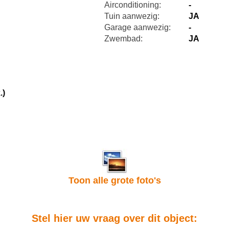
Airconditioning:
-
Tuin aanwezig:
JA
Garage aanwezig:
-
Zwembad:
JA
.)
Toon alle grote foto's
Stel hier uw vraag over dit object: