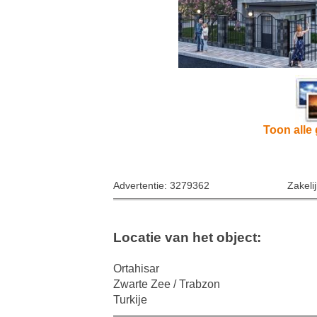
Toon alle 
Advertentie: 3279362
Zakeli
Locatie van het object:
Ortahisar
Zwarte Zee / Trabzon
Turkije