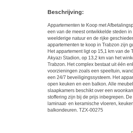
Beschrijving:
Appartementen te Koop met Afbetalingspl
een van de meest ontwikkelde steden in 
weelderige natuur en de rijke geschiede
appartementen te koop in Trabzon zijn g
Het appartement ligt op 15,1 km van de 
Akyazı Stadion, op 13,2 km van het win
Trabzon. Het complex bestaat uit één en
voorzieningen zoals een speeltuin, wan
een 24/7 beveiligingssysteem. Het appa
open keuken en een balkon. Alle meubels
slaapkamers beschikt over een woonkam
stoffering zijn bij de prijs inbegrepen.
laminaat- en keramische vloeren, keuke
balkondeuren. TZX-00275