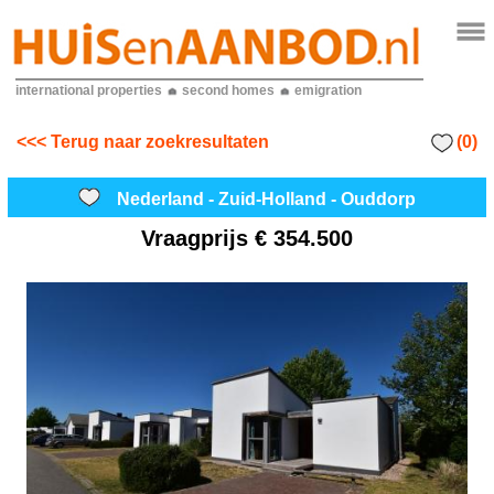
international properties
second homes
emigration
(0)
<<< Terug naar zoekresultaten
Nederland - Zuid-Holland - Ouddorp
Vraagprijs
€ 354.500