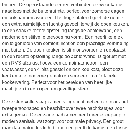
binnen. De openslaande deuren verbinden de woonkamer
naadloos met de buitenruimte, perfect voor zomerse dagen
en ontspannen avonden. Het hoge plafond geeft de ruimte
een extra ruimtelijk en luchtig gevoel, terwijl de open keuken,
in een strakke rechte opstelling langs de achterwand, een
moderne en stijlvolle toevoeging vormt. Een heerlijke plek
om te genieten van comfort, licht en een prachtige verbinding
met buiten. De open keuken is slim ontworpen en geplaatst
in een rechte opstelling langs de achterwand. Uitgerust met
een RVS afzuigschouw, een combimagnetron, een
vaatwasser, een 4-pits gasstel en een koelkast, biedt deze
keuken alle moderne gemakken voor een comfortabele
kookervaring. Perfect voor het bereiden van heerlijke
maaltijden in een open en gezellige sfeer.
Deze sfeervolle slaapkamer is ingericht met een comfortabel
tweepersoonsbed en beschikt over twee nachtkastjes voor
extra gemak. De en-suite badkamer biedt directe toegang tot
modern sanitair, wat zorgt voor optimale privacy. Een groot
raam laat natuurlijk licht binnen en geeft de kamer een frisse