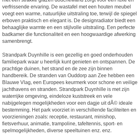
verfrissende ervaring. De wastafel met een houten meubel
voegt een warme, natuurlijke uitstraling toe, terwijl de spiegel
erboven praktisch en elegant is. De designradiator biedt een
behaaglijke warmte en een stijlvolle uitstraling. Een perfecte
badkamer die functionaliteit en een hoogwaardige afwerking
samenbrengt.
Strandpark Duynhille is een gezellig en goed onderhouden
familiepark waar u heerlijk kunt genieten en ontspannen. De
prachtige duinen, het strand en de zee zijn binnen
handbereik. De stranden van Ouddorp aan Zee hebben een
Blauwe Vlag, een Europees keurmerk voor schone en veilige
jachthavens en stranden. Strandpark Duynhille is met zijn
waterrijke omgeving, eindeloze kuststreek en vele
nabijgelegen mogelijkheden voor een dagje uit dÃ© ideale
bestemming. Het park voorziet in verschillende faciliteiten en
voorzieningen zoals: receptie, restaurant, minishop,
fietsverhuur, animatie, trampoline, tafeltennis, sport- en
spelmogelijkheden, diverse speeltuinen enz. enz.