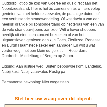
Ouddorp ligt op de kop van Goeree en dus direct aan het
Noordzeestrand. Hier is het âs zomers en âs winters volop
genieten van het heldere zeewater, de prachtige duinen of
een verfrissende strandwandeling. Of wat dacht u van een
heerlijk drankje bij zonsondergang op het terras van een van
de vele strandpaviljoens aan zee. Wilt u liever shoppen,
heerlijk uit eten, een concert bezoeken of van het
uitgaansleven genieten dan zijn Goes, Zierikzee, Renesse
en Burgh Haamstede zeker een aanrader. En wilt u wat
verder weg, met een klein uurtje zit u in Rotterdam,
Dordrecht, Middelburg of Bergen op Zoom.
Ligging: Aan rustige weg, Buiten bebouwde kom, Landelijk,
Nabij kust, Nabij vaarwater. Rustig pa
Permanente bewoning: Niet toegestaan
Stel hier uw vraag over dit object: