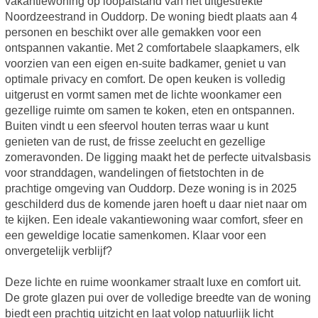
vakantiewoning op loopafstand van het uitgestrekte
Noordzeestrand in Ouddorp. De woning biedt plaats aan 4
personen en beschikt over alle gemakken voor een
ontspannen vakantie. Met 2 comfortabele slaapkamers, elk
voorzien van een eigen en-suite badkamer, geniet u van
optimale privacy en comfort. De open keuken is volledig
uitgerust en vormt samen met de lichte woonkamer een
gezellige ruimte om samen te koken, eten en ontspannen.
Buiten vindt u een sfeervol houten terras waar u kunt
genieten van de rust, de frisse zeelucht en gezellige
zomeravonden. De ligging maakt het de perfecte uitvalsbasis
voor stranddagen, wandelingen of fietstochten in de
prachtige omgeving van Ouddorp. Deze woning is in 2025
geschilderd dus de komende jaren hoeft u daar niet naar om
te kijken. Een ideale vakantiewoning waar comfort, sfeer en
een geweldige locatie samenkomen. Klaar voor een
onvergetelijk verblijf?
Deze lichte en ruime woonkamer straalt luxe en comfort uit.
De grote glazen pui over de volledige breedte van de woning
biedt een prachtig uitzicht en laat volop natuurlijk licht