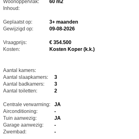
Woonoppervlak:
60 m2
Inhoud:
Geplaatst op:
3+ maanden
Gewijzigd op:
09-08-2026
Vraagprijs:
€ 354.500
Kosten:
Kosten Koper (k.k.)
Aantal kamers:
Aantal slaapkamers:
3
Aantal badkamers:
3
Aantal toiletten:
2
Centrale verwarming:
JA
Airconditioning:
-
Tuin aanwezig:
JA
Garage aanwezig:
-
Zwembad:
-