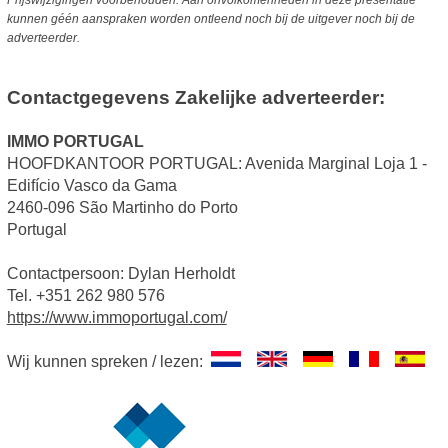
Prijswijzigingen voorbehouden. Aan onvolkomenheden in deze presentatie
kunnen géén aanspraken worden ontleend noch bij de uitgever noch bij de
adverteerder.
Contactgegevens Zakelijke adverteerder:
IMMO PORTUGAL
HOOFDKANTOOR PORTUGAL: Avenida Marginal Loja 1 -
Edifício Vasco da Gama
2460-096 São Martinho do Porto
Portugal
Contactpersoon: Dylan Herholdt
Tel. +351 262 980 576
https://www.immoportugal.com/
Wij kunnen spreken / lezen: