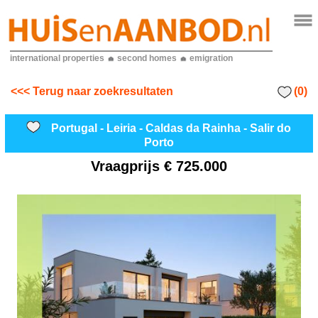
international properties
second homes
emigration
(0)
<<< Terug naar zoekresultaten
Portugal - Leiria - Caldas da Rainha - Salir do
Porto
Vraagprijs
€ 725.000