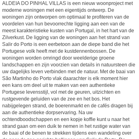
ALDEIA DO PINHAL VILLAS is een nieuw woonproject met
moderne woningen met een eigentijds ontwerp. De
woningen zijn ontworpen om optimaal te profiteren van de
voordelen van hun bevoorrechte ligging aan een van de
meest karakteristieke kusten van Portugal, in het hart van de
Zilverkust. De ligging van de woningen aan het strand van
Salir do Porto is een eerbetoon aan de diepe band die het
Portugese volk heeft met de kustdennenbossen. De
woningen worden omringd door weelderige groene
landschappen en zijn voorzien van details in natuursteen die
uw dagelijks leven verbinden met de natuur. Met de baai van
São Martinho do Porto vlak daarachter is elk moment hier
een kans om deel uit te maken van een authentieke
Portugese levensstijl, vol met de geuren, uitzichten en
rustgevende geluiden van de zee en het bos. Het
nabijgelegen strand, de boerenmarkt en de cafés dragen bij
aan de authentieke dorpservaring. Na uw
ochtendboodschappen en een kopje koffie kunt u naar het
strand gaan om een duik te nemen in het rustige water van
de baai of de benen te strekken tijdens een wandeling over