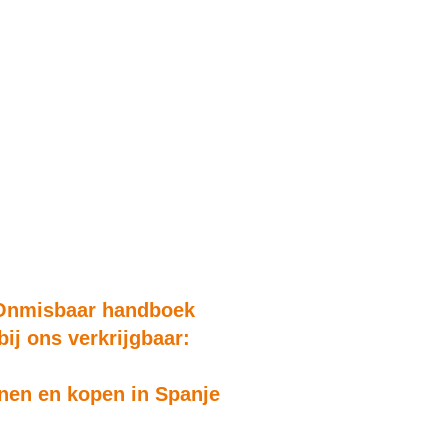
Onmisbaar handboek
bij ons verkrijgbaar:
en en kopen in Spanje