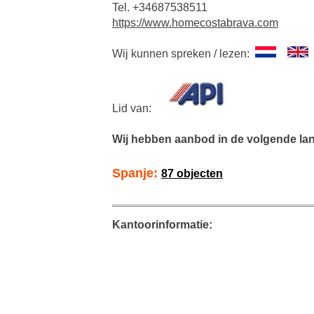
Tel. +34687538511
https://www.homecostabrava.com
Wij kunnen spreken / lezen:
Lid van:
Wij hebben aanbod in de volgende la
Spanje:
87 objecten
Kantoorinformatie: