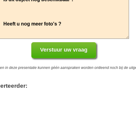
 in deze presentatie kunnen géén aanspraken worden ontleend noch bij de uitgev
erteerder: