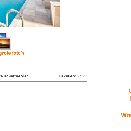
grote foto's
ke adverteerder
Bekeken: 2459
Won