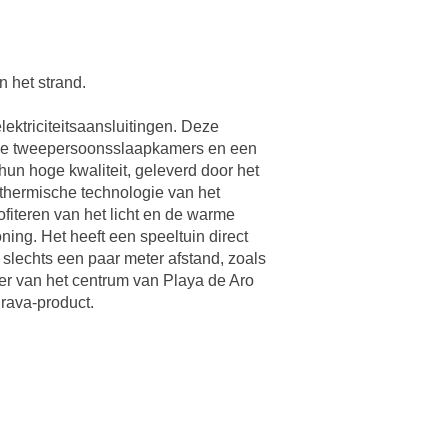
 het strand.
ektriciteitsaansluitingen. Deze
usse tweepersoonsslaapkamers en een
un hoge kwaliteit, geleverd door het
hermische technologie van het
fiteren van het licht en de warme
ing. Het heeft een speeltuin direct
slechts een paar meter afstand, zoals
ter van het centrum van Playa de Aro
Brava-product.