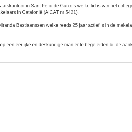
aarskantoor in Sant Feliu de Guixols welke lid is van het colle
akelaars in Catalonië (AICAT nr 5421).
anda Bastiaanssen welke reeds 25 jaar actief is in de makelaa
op een eerlijke en deskundige manier te begeleiden bij de aa