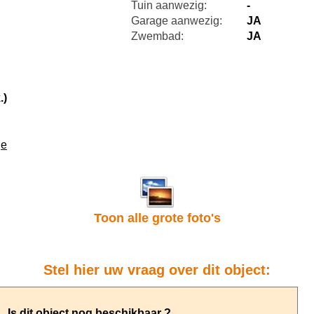
Tuin aanwezig:
-
Garage aanwezig:
JA
Zwembad:
JA
.)
je
Toon alle grote foto's
Stel hier uw vraag over dit object: