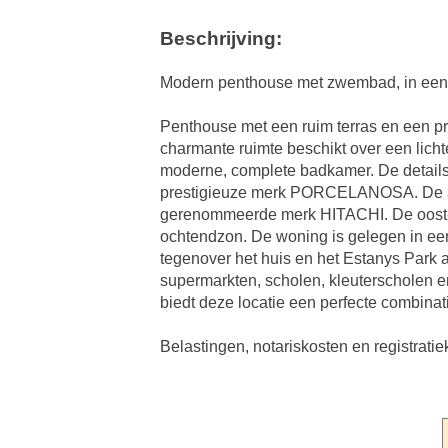
Beschrijving:
Modern penthouse met zwembad, in een r
Penthouse met een ruim terras en een pri
charmante ruimte beschikt over een lic
moderne, complete badkamer. De details 
prestigieuze merk PORCELANOSA. De air
gerenommeerde merk HITACHI. De oost-zuid
ochtendzon. De woning is gelegen in een
tegenover het huis en het Estanys Park 
supermarkten, scholen, kleuterscholen e
biedt deze locatie een perfecte combina
Belastingen, notariskosten en registratie