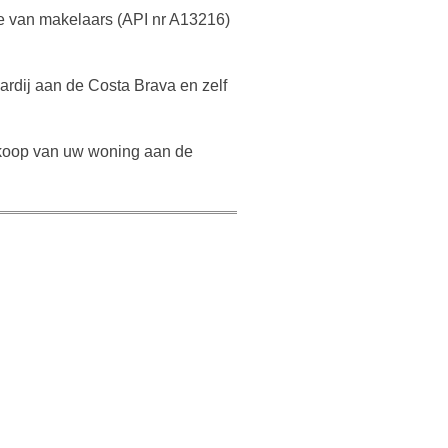
ge van makelaars (API nr A13216)
rdij aan de Costa Brava en zelf
nkoop van uw woning aan de