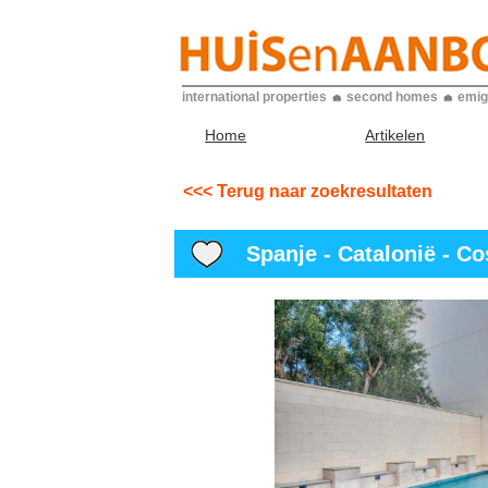
international properties
second homes
emig
Home
Artikelen
<<< Terug naar zoekresultaten
Spanje - Catalonië - Cos