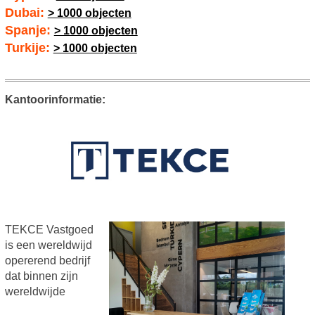
Dubai:
> 1000 objecten
Spanje:
> 1000 objecten
Turkije:
> 1000 objecten
Kantoorinformatie:
TEKCE Vastgoed
is een wereldwijd
opererend bedrijf
dat binnen zijn
wereldwijde