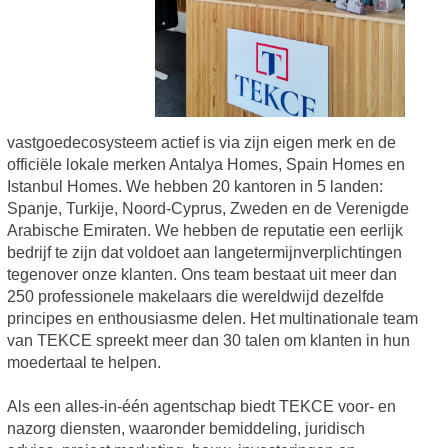
vastgoedecosysteem actief is via zijn eigen merk en de
officiële lokale merken Antalya Homes, Spain Homes en
Istanbul Homes. We hebben 20 kantoren in 5 landen:
Spanje, Turkije, Noord-Cyprus, Zweden en de Verenigde
Arabische Emiraten. We hebben de reputatie een eerlijk
bedrijf te zijn dat voldoet aan langetermijnverplichtingen
tegenover onze klanten. Ons team bestaat uit meer dan
250 professionele makelaars die wereldwijd dezelfde
principes en enthousiasme delen. Het multinationale team
van TEKCE spreekt meer dan 30 talen om klanten in hun
moedertaal te helpen.
Als een alles-in-één agentschap biedt TEKCE voor- en
nazorg diensten, waaronder bemiddeling, juridisch