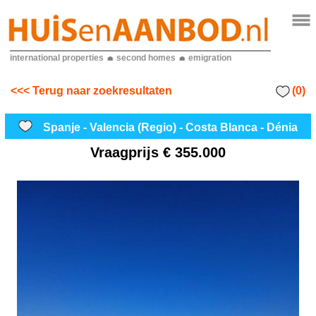
international properties
second homes
emigration
(0)
<<< Terug naar zoekresultaten
Spanje - Valencia (Regio) - Costa Blanca - Dénia
Vraagprijs
€ 355.000