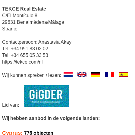
TEKCE Real Estate
C/El Montículo 8
29631 Benalmádena/Málaga
Spanje
Contactpersoon: Anastasia Akay
Tel. +34 951 83 02 02
Tel. +34 655 05 33 53
https://tekce.com/nl
Wij kunnen spreken / lezen:
Lid van:
Wij hebben aanbod in de volgende landen:
Cyprus:
776 objecten