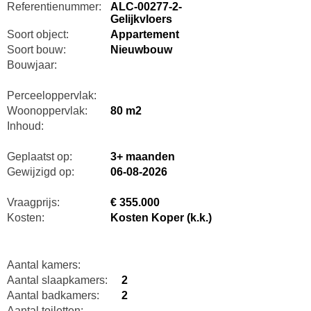
Referentienummer:
ALC-00277-2-
Gelijkvloers
Soort object:
Appartement
Soort bouw:
Nieuwbouw
Bouwjaar:
Perceeloppervlak:
Woonoppervlak:
80 m2
Inhoud:
Geplaatst op:
3+ maanden
Gewijzigd op:
06-08-2026
Vraagprijs:
€ 355.000
Kosten:
Kosten Koper (k.k.)
Aantal kamers:
Aantal slaapkamers:
2
Aantal badkamers:
2
Aantal toiletten: