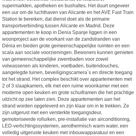
supermarkten, apotheken en bushaltes. Het duurt ongeveer
een uur om de luchthaven van Alicante en het AVE Fast Train
Station te bereiken, dat dienst doet als de primaire
transportverbinding tussen Alicante en Madrid. Deze
appartementen te koop in Denia Spanje liggen in een
woonproject aan de voorkant van de zandstranden van
Dénia en bieden grote gemeenschappelijke ruimten en een
scala aan sociale voorzieningen. Bewoners kunnen genieten
van gemeenschappelijke zwembaden voor zowel
volwassenen als kinderen, voetbaden, buitendouches,
aangelegde tuinen, beveiligingscamera`s en directe toegang
tot het strand. Het complex beschikt over appartementen met
2 of 3 slaapkamers, elk met een ruime woonkamer met een
moderne open keuken en grote schuiframen die het prachtige
uitzicht op zee laten zien. Deze appartementen aan het
strand worden opgeleverd en zijn klaar om in te trekken. Ze
zijn uitgerust met een versterkte toegangsdeur,
gemotoriseerde rolluiken, pre-installatie van airconditioning,
LED-verlichtingssystemen, aerothermisch warm water, een
volledig uitgeruste keuken met inbouwapparatuur en een