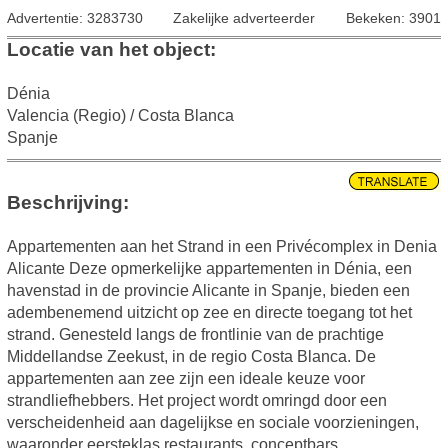
Advertentie: 3283730
Zakelijke adverteerder
Bekeken: 3901
Locatie van het object:
Dénia
Valencia (Regio) / Costa Blanca
Spanje
Beschrijving:
Appartementen aan het Strand in een Privécomplex in Denia
Alicante Deze opmerkelijke appartementen in Dénia, een
havenstad in de provincie Alicante in Spanje, bieden een
adembenemend uitzicht op zee en directe toegang tot het
strand. Genesteld langs de frontlinie van de prachtige
Middellandse Zeekust, in de regio Costa Blanca. De
appartementen aan zee zijn een ideale keuze voor
strandliefhebbers. Het project wordt omringd door een
verscheidenheid aan dagelijkse en sociale voorzieningen,
waaronder eersteklas restaurants, conceptbars,