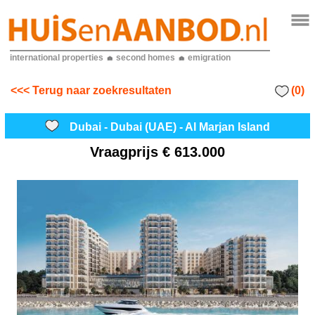
international properties
second homes
emigration
(0)
<<< Terug naar zoekresultaten
Dubai - Dubai (UAE) - Al Marjan Island
Vraagprijs
€ 613.000