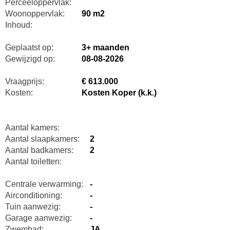
Perceeloppervlak:
Woonoppervlak:
90 m2
Inhoud:
Geplaatst op:
3+ maanden
Gewijzigd op:
08-08-2026
Vraagprijs:
€ 613.000
Kosten:
Kosten Koper (k.k.)
Aantal kamers:
Aantal slaapkamers:
2
Aantal badkamers:
2
Aantal toiletten:
Centrale verwarming:
-
Airconditioning:
-
Tuin aanwezig:
-
Garage aanwezig:
-
Zwembad:
JA