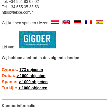
Tel. +34 951 83 02 02
Tel. +34 655 05 33 53
https://tekce.com/nl
Wij kunnen spreken / lezen:
Lid van:
Wij hebben aanbod in de volgende landen:
Cyprus:
773 objecten
Dubai:
> 1000 objecten
Spanje:
> 1000 objecten
Turkije:
> 1000 objecten
Kantoorinformatie: