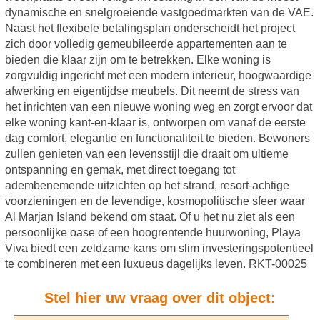
dynamische en snelgroeiende vastgoedmarkten van de VAE.
Naast het flexibele betalingsplan onderscheidt het project
zich door volledig gemeubileerde appartementen aan te
bieden die klaar zijn om te betrekken. Elke woning is
zorgvuldig ingericht met een modern interieur, hoogwaardige
afwerking en eigentijdse meubels. Dit neemt de stress van
het inrichten van een nieuwe woning weg en zorgt ervoor dat
elke woning kant-en-klaar is, ontworpen om vanaf de eerste
dag comfort, elegantie en functionaliteit te bieden. Bewoners
zullen genieten van een levensstijl die draait om ultieme
ontspanning en gemak, met direct toegang tot
adembenemende uitzichten op het strand, resort-achtige
voorzieningen en de levendige, kosmopolitische sfeer waar
Al Marjan Island bekend om staat. Of u het nu ziet als een
persoonlijke oase of een hoogrentende huurwoning, Playa
Viva biedt een zeldzame kans om slim investeringspotentieel
te combineren met een luxueus dagelijks leven. RKT-00025
Stel hier uw vraag over dit object: