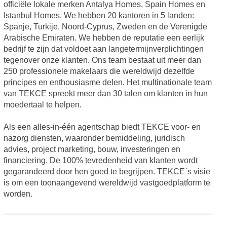
officiële lokale merken Antalya Homes, Spain Homes en
Istanbul Homes. We hebben 20 kantoren in 5 landen:
Spanje, Turkije, Noord-Cyprus, Zweden en de Verenigde
Arabische Emiraten. We hebben de reputatie een eerlijk
bedrijf te zijn dat voldoet aan langetermijnverplichtingen
tegenover onze klanten. Ons team bestaat uit meer dan
250 professionele makelaars die wereldwijd dezelfde
principes en enthousiasme delen. Het multinationale team
van TEKCE spreekt meer dan 30 talen om klanten in hun
moedertaal te helpen.
Als een alles-in-één agentschap biedt TEKCE voor- en
nazorg diensten, waaronder bemiddeling, juridisch
advies, project marketing, bouw, investeringen en
financiering. De 100% tevredenheid van klanten wordt
gegarandeerd door hen goed te begrijpen. TEKCE`s visie
is om een toonaangevend wereldwijd vastgoedplatform te
worden.