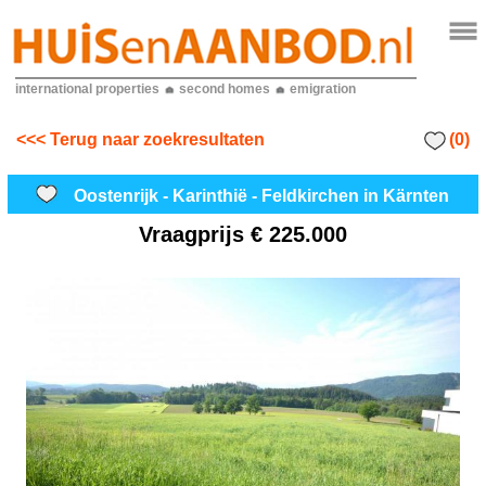
international properties
second homes
emigration
(0)
<<< Terug naar zoekresultaten
Oostenrijk - Karinthië - Feldkirchen in Kärnten
Vraagprijs
€ 225.000