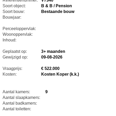
Referentienummer:
V7340
Soort object:
B & B / Pension
Soort bouw:
Bestaande bouw
Bouwjaar:
Perceeloppervlak:
Woonoppervlak:
Inhoud:
Geplaatst op:
3+ maanden
Gewijzigd op:
09-08-2026
Vraagprijs:
€ 522.000
Kosten:
Kosten Koper (k.k.)
Aantal kamers:
9
Aantal slaapkamers:
Aantal badkamers:
Aantal toiletten: