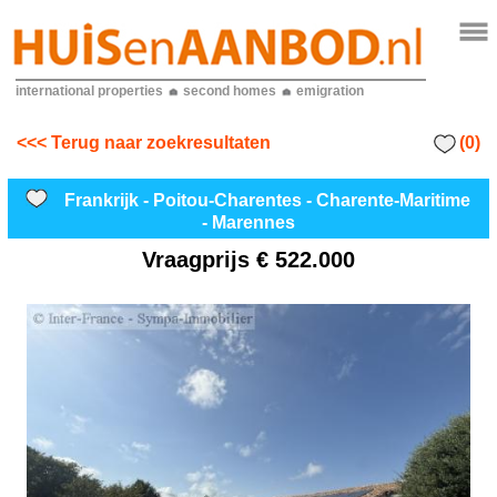
international properties
second homes
emigration
(0)
<<< Terug naar zoekresultaten
Frankrijk - Poitou-Charentes - Charente-Maritime
- Marennes
Vraagprijs
€ 522.000