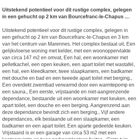
Uitstekend potentieel voor dit rustige complex, gelegen
in een gehucht op 2 km van Bourcefranc-le-Chapus ...
.
Uitstekend potentieel voor dit rustige complex, gelegen in
een gehucht op 2 km van Bourcefranc-le-Chapus en 3 km
van het centrum van Marennes. Het complex bestaat uit, Een
gelijkvloerse woning met kelder, met een woonoppervlakte
van circa 147 m2 en omvat, Een hal, een woonkamer met
pelletkachel, een open keuken, een apart toilet met wastafel,
een hal, een kleedkamer, twee slaapkamers, een badkamer
met douche en bad en een tweede apart toilet met berging.,
Een overdekt zwembad verwarmd door een warmtepomp en
een sauna., Een eerste, vrijstaande en niet-aangrenzende
dependance, bestaande uit een woonkamer met keuken, een
apart toilet, een douche en een berging. Aangrenzend aan
deze dependance bevindt zich een berging., Vijf andere
dependances, elk bestaande uit een slaapkamer, een
badkamer en een apart toilet. Een aparte gedeelde keuken.
Vrijstaand is er een garage van circa 53 m2 met een