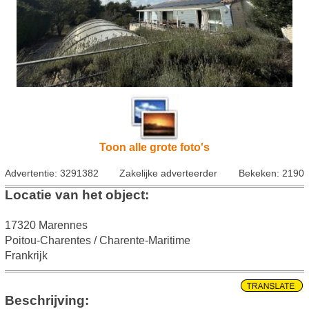
Toon alle grote foto's
Advertentie: 3291382
Zakelijke adverteerder
Bekeken: 2190
Locatie van het object:
17320 Marennes
Poitou-Charentes / Charente-Maritime
Frankrijk
Beschrijving: