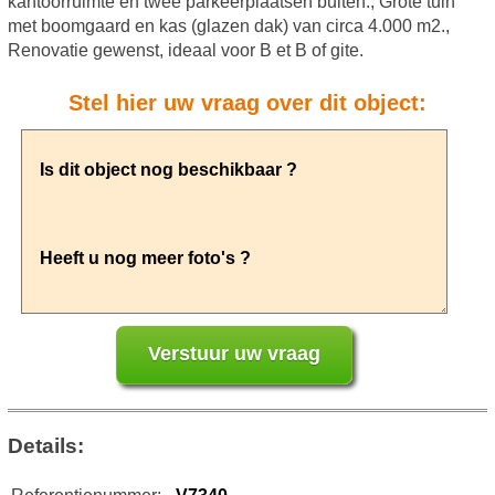
kantoorruimte en twee parkeerplaatsen buiten., Grote tuin
met boomgaard en kas (glazen dak) van circa 4.000 m2.,
Renovatie gewenst, ideaal voor B et B of gite.
Stel hier uw vraag over dit object:
Details: