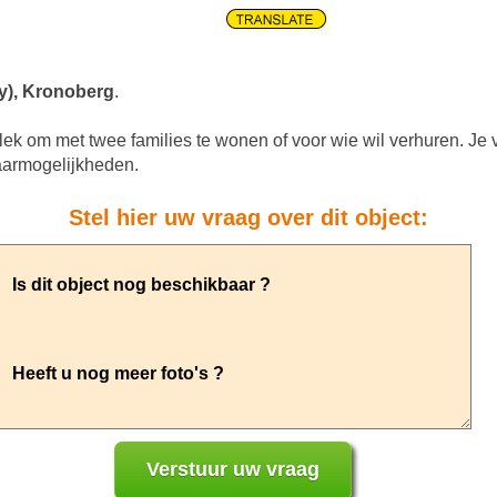
y), Kronoberg
.
ek om met twee families te wonen of voor wie wil verhuren. Je v
aarmogelijkheden.
Stel hier uw vraag over dit object: