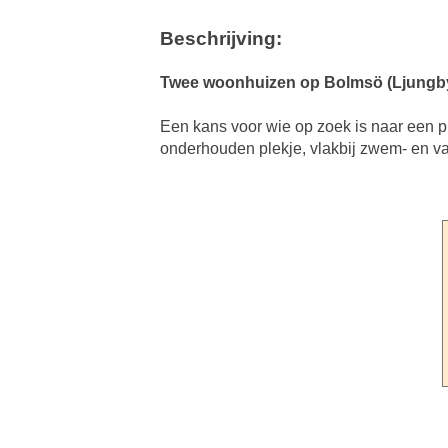
Beschrijving:
Twee woonhuizen op Bolmsö (Ljungb
Een kans voor wie op zoek is naar een pl
onderhouden plekje, vlakbij zwem- en v