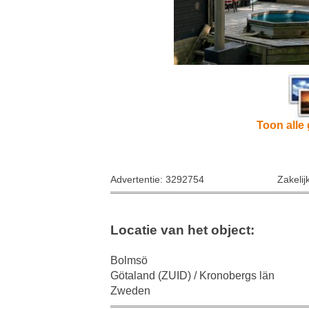
Toon alle 
Advertentie: 3292754
Zakelij
Locatie van het object:
Bolmsö
Götaland (ZUID) / Kronobergs län
Zweden