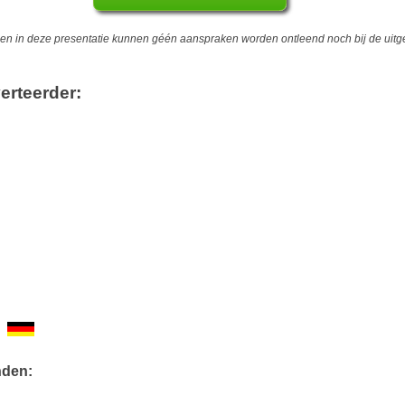
 in deze presentatie kunnen géén aanspraken worden ontleend noch bij de uitgev
erteerder:
nden: