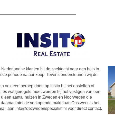
 Nederlandse klanten bij de zoektocht naar een huis in
rste periode na aankoop. Tevens ondersteunen wij de
ook een beroep doen op Insito bij het opstellen of
les wat geregeld moet worden bij het vestigen van een
dt u een aantal huizen in Zweden en Noorwegen die
ijn daarvan niet de verkopende makelaar. Ons werk is het
ail aan info@dezwedenspecialist.nl voor direct contact.