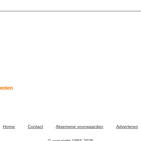
weden
Home
Contact
Algemene voorwaarden
Adverteren
© copyright 1993-2025