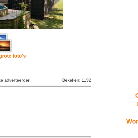
grote foto's
ke adverteerder
Bekeken: 1192
Won