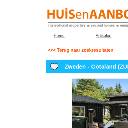
international properties
second homes
emig
Home
Artikelen
<<< Terug naar zoekresultaten
Zweden - Götaland (ZUI