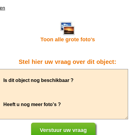
den
Toon alle grote foto's
Stel hier uw vraag over dit object: