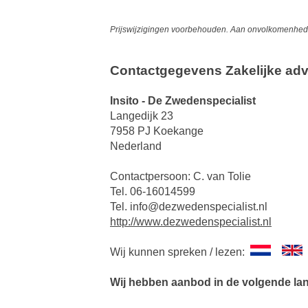
Prijswijzigingen voorbehouden. Aan onvolkomenheden
Contactgegevens Zakelijke adv
Insito - De Zwedenspecialist
Langedijk 23
7958 PJ Koekange
Nederland
Contactpersoon: C. van Tolie
Tel. 06-16014599
Tel. info@dezwedenspecialist.nl
http://www.dezwedenspecialist.nl
Wij kunnen spreken / lezen:
Wij hebben aanbod in de volgende la