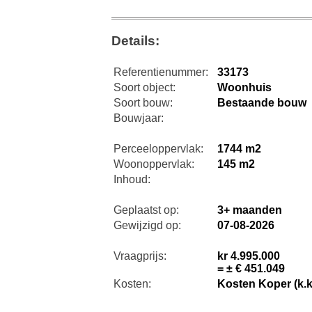
Details:
Referentienummer:
33173
Soort object:
Woonhuis
Soort bouw:
Bestaande bouw
Bouwjaar:
Perceeloppervlak:
1744 m2
Woonoppervlak:
145 m2
Inhoud:
Geplaatst op:
3+ maanden
Gewijzigd op:
07-08-2026
Vraagprijs:
kr 4.995.000
= ± € 451.049
Kosten:
Kosten Koper (k.k