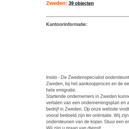
Zweden:
39 objecten
Kantoorinformatie:
Insito - De Zwedenspecialist ondersteunt
Zweden, bij het aankoopproces en de ee
hele emigratie.
Startende ondernemers in Zweden kunnen 
vertalen van een ondernemingsplan en al
bedrijf in Zweden. Op onze website vin
vooral bedoeld zijn ter orièntatie. Wij z
ondersteunen van de koper. Stuur een em
Wij zijn u graag van dienst!