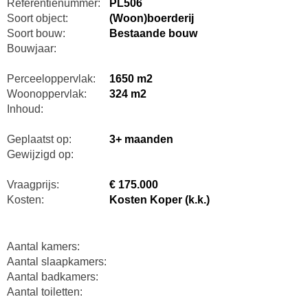
Referentienummer:
PL506
Soort object:
(Woon)boerderij
Soort bouw:
Bestaande bouw
Bouwjaar:
Perceeloppervlak:
1650 m2
Woonoppervlak:
324 m2
Inhoud:
Geplaatst op:
3+ maanden
Gewijzigd op:
Vraagprijs:
€ 175.000
Kosten:
Kosten Koper (k.k.)
Aantal kamers:
Aantal slaapkamers:
Aantal badkamers:
Aantal toiletten: