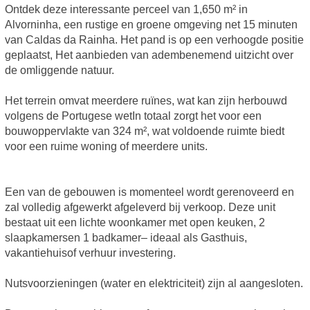
Ontdek deze interessante perceel van 1,650 m² in
Alvorninha, een rustige en groene omgeving net 15 minuten
van Caldas da Rainha. Het pand is op een verhoogde positie
geplaatst, Het aanbieden van adembenemend uitzicht over
de omliggende natuur.
Het terrein omvat meerdere ruïnes, wat kan zijn herbouwd
volgens de Portugese wetIn totaal zorgt het voor een
bouwoppervlakte van 324 m², wat voldoende ruimte biedt
voor een ruime woning of meerdere units.
Een van de gebouwen is momenteel wordt gerenoveerd en
zal volledig afgewerkt afgeleverd bij verkoop. Deze unit
bestaat uit een lichte woonkamer met open keuken, 2
slaapkamersen 1 badkamer– ideaal als Gasthuis,
vakantiehuisof verhuur investering.
Nutsvoorzieningen (water en elektriciteit) zijn al aangesloten.