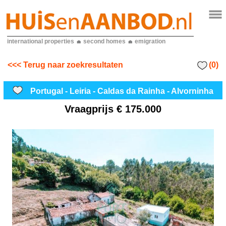
international properties
second homes
emigration
(0)
<<< Terug naar zoekresultaten
Portugal - Leiria - Caldas da Rainha - Alvorninha
Vraagprijs
€ 175.000