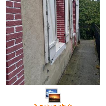
Toon alle grote foto's