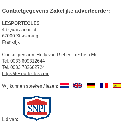
Contactgegevens Zakelijke adverteerder:
LESPORTECLES
46 Quai Jacoutot
67000 Strasbourg
Frankrijk
Contactpersoon: Hetty van Riel en Liesbeth Mel
Tel. 0033 609312644
Tel. 0033 782682724
https://lesportecles.com
Wij kunnen spreken / lezen:
Lid van: