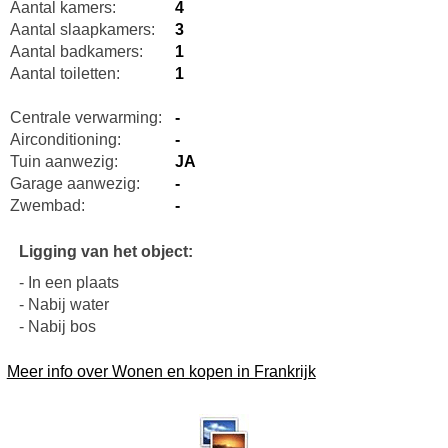
Aantal kamers:
4
Aantal slaapkamers:
3
Aantal badkamers:
1
Aantal toiletten:
1
Centrale verwarming:
-
Airconditioning:
-
Tuin aanwezig:
JA
Garage aanwezig:
-
Zwembad:
-
Ligging van het object:
- In een plaats
- Nabij water
- Nabij bos
Meer info over Wonen en kopen in Frankrijk