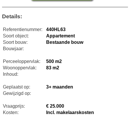
Details:
Referentienummer:
440HL63
Soort object:
Appartement
Soort bouw:
Bestaande bouw
Bouwjaar:
Perceeloppervlak:
500 m2
Woonoppervlak:
83 m2
Inhoud:
Geplaatst op:
3+ maanden
Gewijzigd op:
Vraagprijs:
€ 25.000
Kosten:
Incl. makelaarskosten