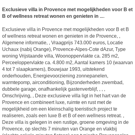
Exclusieve villa in Provence met mogelijkheden voor B et
B of wellness retreat wonen en genieten in ...
.
Exclusieve villa in Provence met mogelijkheden voor B et B
of wellness retreat wonen en genieten in de Provence, ,
Algemene informatie, , Vraagprijs 743.000 euros, Locatie
Uchaux (nabij Orange), Provence-Alpes-Cote dAzur, Type
woning Vrijstaande villa, Woonoppervlakte ca. 285 m2,
Perceeloppervlakte ca. 4.800 m2, Aantal kamers 10 (waarvan
4 tot 7 slaapkamers), Bouwjaar 1993, uitstekend
onderhouden, Energievoorziening zonnepanelen,
warmtepomp, airconditioning, Bijzonderheden zwembad,
dubbele garage, onafhankelijk gastenverblijf, , , ,
Omschrijving, , Deze exclusieve villa ligt in het hart van de
Provence en combineert luxe, ruimte en rust met de
mogelijkheid om een kleinschalig toeristisch project te
realiseren, zoals een luxe B et B of een wellness retreat. ,
Deze villa is gelegen in een rustige, groene omgeving in de
Provence, op slechts 7 minuten van Orange en vlakbij