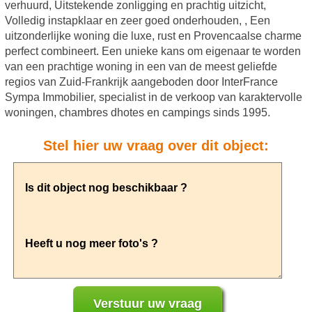
verhuurd, Uitstekende zonligging en prachtig uitzicht,
Volledig instapklaar en zeer goed onderhouden, , Een
uitzonderlijke woning die luxe, rust en Provencaalse charme
perfect combineert. Een unieke kans om eigenaar te worden
van een prachtige woning in een van de meest geliefde
regios van Zuid-Frankrijk aangeboden door InterFrance
Sympa Immobilier, specialist in de verkoop van karaktervolle
woningen, chambres dhotes en campings sinds 1995.
Stel hier uw vraag over dit object: