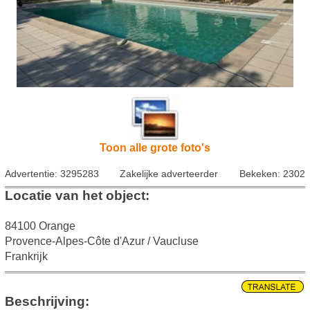
Toon alle grote foto's
Advertentie: 3295283
Zakelijke adverteerder
Bekeken: 2302
Locatie van het object:
84100 Orange
Provence-Alpes-Côte d'Azur / Vaucluse
Frankrijk
Beschrijving: