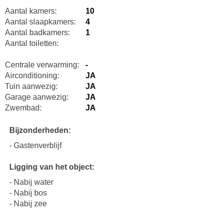
Aantal kamers:
10
Aantal slaapkamers:
4
Aantal badkamers:
1
Aantal toiletten:
Centrale verwarming:
-
Airconditioning:
JA
Tuin aanwezig:
JA
Garage aanwezig:
JA
Zwembad:
JA
Bijzonderheden:
- Gastenverblijf
Ligging van het object:
- Nabij water
- Nabij bos
- Nabij zee