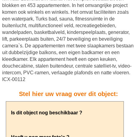
blokken en 453 appartementen. In het omvangrijke project
komen ook winkels en winkels. Het omvat faciliteiten zoals
een waterpark, Turks bad, sauna, fitnessruimte in de
buitenlucht, multifunctioneel veld, recreatiegebieden,
wandelpaden, basketbalveld, kinderspeelplaats, generator,
lift, parkeerplaats buiten, 24/7 beveiliging en beveiliging
camera`s. De appartementen met twee slaapkamers bestaan
uit dubbelzijdige balkons, een eigen badkamer en een
kleedkamer. Elk appartement heeft een open keuken,
douchecabine, stalen buitendeur, centrale satelliet-tv, video-
intercom, PVC-ramen, verlaagde plafonds en natte vloeren.
ICX-00112
Stel hier uw vraag over dit object: