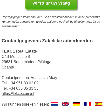
Prijswijzigingen voorbehouden. Aan onvolkomenheden in deze presentatie
kunnen géén aanspraken worden ontleend noch bij de uitgever noch bij de
adverteerder.
Contactgegevens Zakelijke adverteerder:
TEKCE Real Estate
C/El Montículo 8
29631 Benalmádena/Málaga
Spanje
Contactpersoon: Anastasia Akay
Tel. +34 951 83 02 02
Tel. +34 655 05 33 53
https://tekce.com/nl
Wij kunnen spreken / lezen: