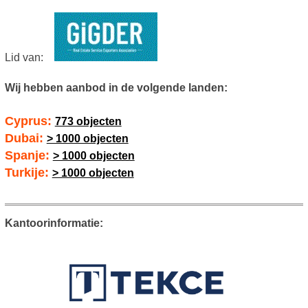
Lid van:
Wij hebben aanbod in de volgende landen:
Cyprus:
773 objecten
Dubai:
> 1000 objecten
Spanje:
> 1000 objecten
Turkije:
> 1000 objecten
Kantoorinformatie: