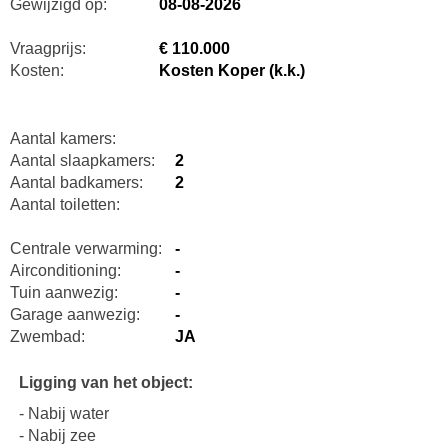
Gewijzigd op:
08-08-2026
Vraagprijs:
€ 110.000
Kosten:
Kosten Koper (k.k.)
Aantal kamers:
Aantal slaapkamers:
2
Aantal badkamers:
2
Aantal toiletten:
Centrale verwarming:
-
Airconditioning:
-
Tuin aanwezig:
-
Garage aanwezig:
-
Zwembad:
JA
Ligging van het object:
- Nabij water
- Nabij zee