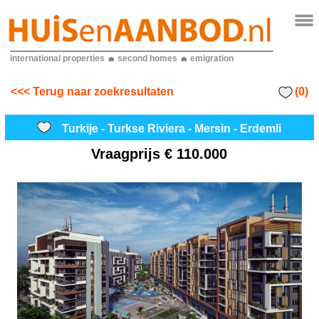
international properties
second homes
emigration
(0)
<<< Terug naar zoekresultaten
Turkije - Turkse Riviera - Mersin - Erdemli
Vraagprijs
€ 110.000