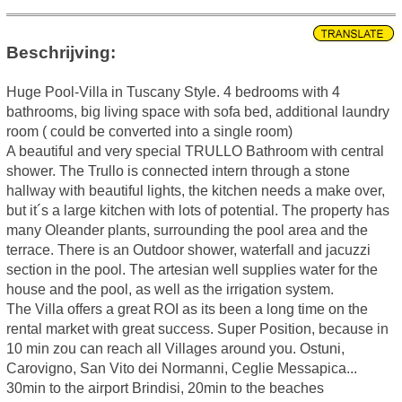
Beschrijving:
Huge Pool-Villa in Tuscany Style. 4 bedrooms with 4
bathrooms, big living space with sofa bed, additional laundry
room ( could be converted into a single room)
A beautiful and very special TRULLO Bathroom with central
shower. The Trullo is connected intern through a stone
hallway with beautiful lights, the kitchen needs a make over,
but it´s a large kitchen with lots of potential. The property has
many Oleander plants, surrounding the pool area and the
terrace. There is an Outdoor shower, waterfall and jacuzzi
section in the pool. The artesian well supplies water for the
house and the pool, as well as the irrigation system.
The Villa offers a great ROI as its been a long time on the
rental market with great success. Super Position, because in
10 min zou can reach all Villages around you. Ostuni,
Carovigno, San Vito dei Normanni, Ceglie Messapica...
30min to the airport Brindisi, 20min to the beaches