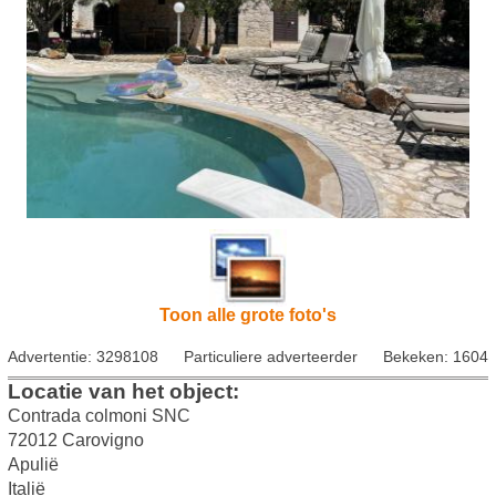
Toon alle grote foto's
Advertentie: 3298108
Particuliere adverteerder
Bekeken: 1604
Locatie van het object:
Contrada colmoni SNC
72012 Carovigno
Apulië
Italië