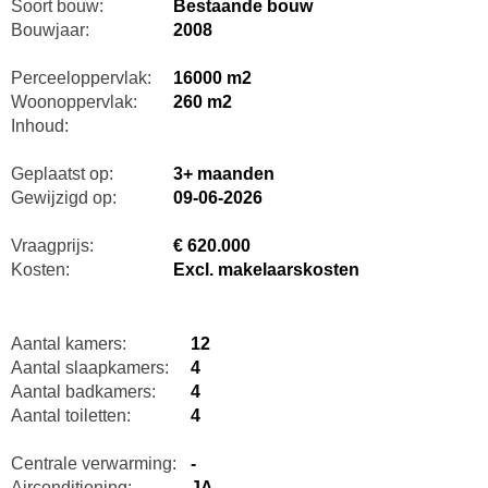
Soort bouw:
Bestaande bouw
Bouwjaar:
2008
Perceeloppervlak:
16000 m2
Woonoppervlak:
260 m2
Inhoud:
Geplaatst op:
3+ maanden
Gewijzigd op:
09-06-2026
Vraagprijs:
€ 620.000
Kosten:
Excl. makelaarskosten
Aantal kamers:
12
Aantal slaapkamers:
4
Aantal badkamers:
4
Aantal toiletten:
4
Centrale verwarming:
-
Airconditioning:
JA