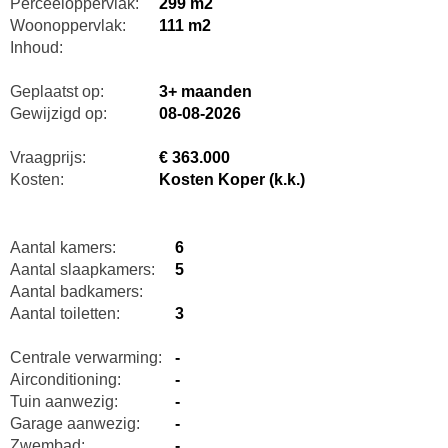
Perceeloppervlak:
299 m2
Woonoppervlak:
111 m2
Inhoud:
Geplaatst op:
3+ maanden
Gewijzigd op:
08-08-2026
Vraagprijs:
€ 363.000
Kosten:
Kosten Koper (k.k.)
Aantal kamers:
6
Aantal slaapkamers:
5
Aantal badkamers:
Aantal toiletten:
3
Centrale verwarming:
-
Airconditioning:
-
Tuin aanwezig:
-
Garage aanwezig:
-
Zwembad:
-