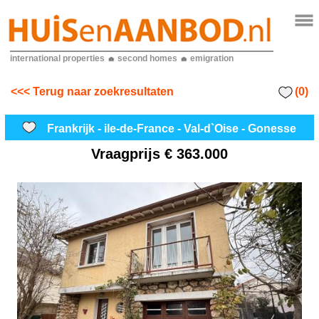
international properties
second homes
emigration
(0)
<<< Terug naar zoekresultaten
Frankrijk - ile-de-France - Val-d`Oise - Gonesse
Vraagprijs
€ 363.000