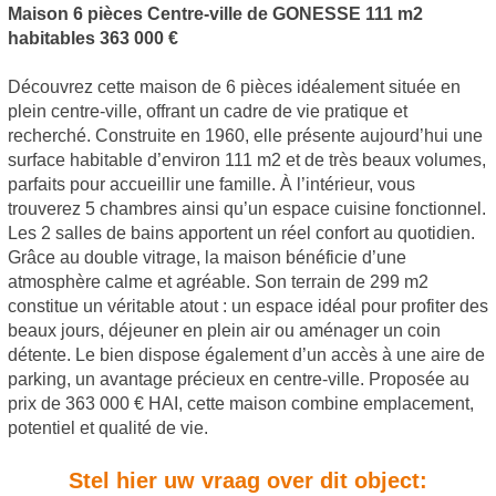
Maison 6 pièces Centre-ville de GONESSE 111 m2
habitables 363 000 €
Découvrez cette maison de 6 pièces idéalement située en
plein centre-ville, offrant un cadre de vie pratique et
recherché. Construite en 1960, elle présente aujourd’hui une
surface habitable d’environ 111 m2 et de très beaux volumes,
parfaits pour accueillir une famille. À l’intérieur, vous
trouverez 5 chambres ainsi qu’un espace cuisine fonctionnel.
Les 2 salles de bains apportent un réel confort au quotidien.
Grâce au double vitrage, la maison bénéficie d’une
atmosphère calme et agréable. Son terrain de 299 m2
constitue un véritable atout : un espace idéal pour profiter des
beaux jours, déjeuner en plein air ou aménager un coin
détente. Le bien dispose également d’un accès à une aire de
parking, un avantage précieux en centre-ville. Proposée au
prix de 363 000 € HAI, cette maison combine emplacement,
potentiel et qualité de vie.
Stel hier uw vraag over dit object: