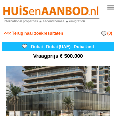
international properties
second homes
emigration
(0)
<<< Terug naar zoekresultaten
Dubai - Dubai (UAE) - Dubailand
Vraagprijs
€ 500.000