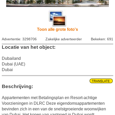
Toon alle grote foto's
Advertentie: 3298706
Zakelijke adverteerder
Bekeken: 691
Locatie van het object:
Dubailand
Dubai (UAE)
Dubai
Beschrijving:
Appartementen met Betalingsplan en Resort-achtige
Voorzieningen in DLRC Deze eigendomsappartementen
bevinden zich in een van de snelstgroeiende woonwijken
van Dubai. Het kopen van vastgoed in Dubai wordt