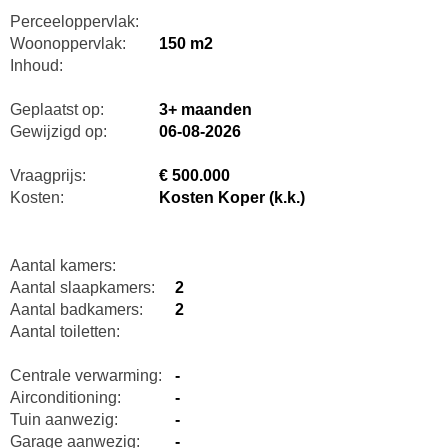
Perceeloppervlak:
Woonoppervlak:
150 m2
Inhoud:
Geplaatst op:
3+ maanden
Gewijzigd op:
06-08-2026
Vraagprijs:
€ 500.000
Kosten:
Kosten Koper (k.k.)
Aantal kamers:
Aantal slaapkamers:
2
Aantal badkamers:
2
Aantal toiletten:
Centrale verwarming:
-
Airconditioning:
-
Tuin aanwezig:
-
Garage aanwezig:
-