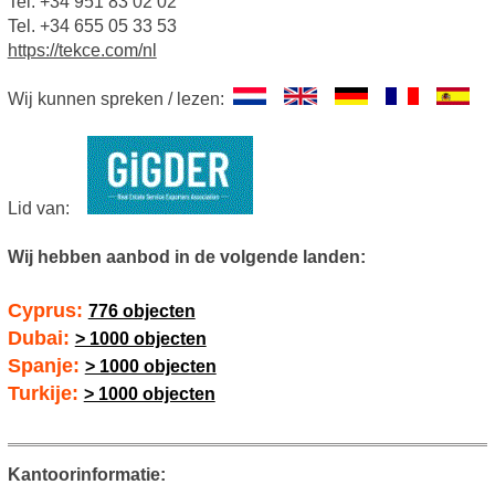
Tel. +34 951 83 02 02
Tel. +34 655 05 33 53
https://tekce.com/nl
Wij kunnen spreken / lezen:
Lid van:
Wij hebben aanbod in de volgende landen:
Cyprus:
776 objecten
Dubai:
> 1000 objecten
Spanje:
> 1000 objecten
Turkije:
> 1000 objecten
Kantoorinformatie: