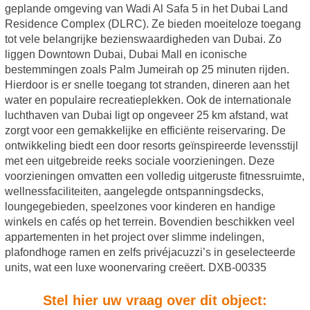
geplande omgeving van Wadi Al Safa 5 in het Dubai Land
Residence Complex (DLRC). Ze bieden moeiteloze toegang
tot vele belangrijke bezienswaardigheden van Dubai. Zo
liggen Downtown Dubai, Dubai Mall en iconische
bestemmingen zoals Palm Jumeirah op 25 minuten rijden.
Hierdoor is er snelle toegang tot stranden, dineren aan het
water en populaire recreatieplekken. Ook de internationale
luchthaven van Dubai ligt op ongeveer 25 km afstand, wat
zorgt voor een gemakkelijke en efficiënte reiservaring. De
ontwikkeling biedt een door resorts geïnspireerde levensstijl
met een uitgebreide reeks sociale voorzieningen. Deze
voorzieningen omvatten een volledig uitgeruste fitnessruimte,
wellnessfaciliteiten, aangelegde ontspanningsdecks,
loungegebieden, speelzones voor kinderen en handige
winkels en cafés op het terrein. Bovendien beschikken veel
appartementen in het project over slimme indelingen,
plafondhoge ramen en zelfs privéjacuzzi’s in geselecteerde
units, wat een luxe woonervaring creëert. DXB-00335
Stel hier uw vraag over dit object: