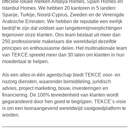
officiële lokale merken Antalya Homes, Spain Homes en
Istanbul Homes. We hebben 20 kantoren in 5 landen:
Spanje, Turkije, Noord-Cyprus, Zweden en de Verenigde
Arabische Emiraten. We hebben de reputatie een eerlijk
bedrijf te zijn dat voldoet aan langetermijnverplichtingen
tegenover onze klanten. Ons team bestaat uit meer dan
250 professionele makelaars die wereldwijd dezelfde
principes en enthousiasme delen. Het multinationale team
van TEKCE spreekt meer dan 30 talen om klanten in hun
moedertaal te helpen.
Als een alles-in-één agentschap biedt TEKCE voor- en
nazorg diensten, waaronder bemiddeling, juridisch
advies, project marketing, bouw, investeringen en
financiering. De 100% tevredenheid van klanten wordt
gegarandeerd door hen goed te begrijpen. TEKCE`s visie
is om een toonaangevend wereldwijd vastgoedplatform te
worden.