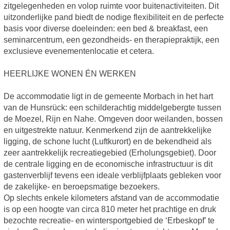
zitgelegenheden en volop ruimte voor buitenactiviteiten. Dit
uitzonderlijke pand biedt de nodige flexibiliteit en de perfecte
basis voor diverse doeleinden: een bed & breakfast, een
seminarcentrum, een gezondheids- en therapiepraktijk, een
exclusieve evenementenlocatie et cetera.
HEERLIJKE WONEN ÉN WERKEN
De accommodatie ligt in de gemeente Morbach in het hart
van de Hunsrück: een schilderachtig middelgebergte tussen
de Moezel, Rijn en Nahe. Omgeven door weilanden, bossen
en uitgestrekte natuur. Kenmerkend zijn de aantrekkelijke
ligging, de schone lucht (Luftkurort) en de bekendheid als
zeer aantrekkelijk recreatiegebied (Erholungsgebiet). Door
de centrale ligging en de economische infrastructuur is dit
gastenverblijf tevens een ideale verblijfplaats gebleken voor
de zakelijke- en beroepsmatige bezoekers.
Op slechts enkele kilometers afstand van de accommodatie
is op een hoogte van circa 810 meter het prachtige en druk
bezochte recreatie- en wintersportgebied de ‘Erbeskopf’ te