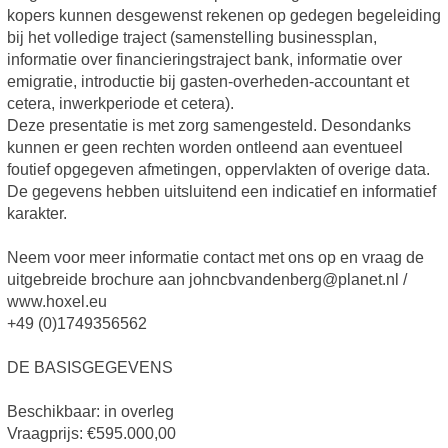
kopers kunnen desgewenst rekenen op gedegen begeleiding
bij het volledige traject (samenstelling businessplan,
informatie over financieringstraject bank, informatie over
emigratie, introductie bij gasten-overheden-accountant et
cetera, inwerkperiode et cetera).
Deze presentatie is met zorg samengesteld. Desondanks
kunnen er geen rechten worden ontleend aan eventueel
foutief opgegeven afmetingen, oppervlakten of overige data.
De gegevens hebben uitsluitend een indicatief en informatief
karakter.
Neem voor meer informatie contact met ons op en vraag de
uitgebreide brochure aan johncbvandenberg@planet.nl /
www.hoxel.eu
+49 (0)1749356562
DE BASISGEGEVENS
Beschikbaar: in overleg
Vraagprijs: €595.000,00