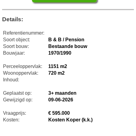
Details:
Referentienummer:
Soort object:
B & B / Pension
Soort bouw:
Bestaande bouw
Bouwjaar:
1970/1990
Perceeloppervlak:
1151 m2
Woonoppervlak:
720 m2
Inhoud:
Geplaatst op:
3+ maanden
Gewijzigd op:
09-06-2026
Vraagprijs:
€ 595.000
Kosten:
Kosten Koper (k.k.)