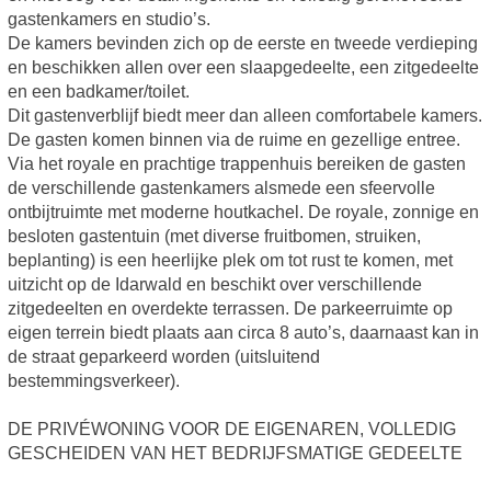
gastenkamers en studio’s.
De kamers bevinden zich op de eerste en tweede verdieping
en beschikken allen over een slaapgedeelte, een zitgedeelte
en een badkamer/toilet.
Dit gastenverblijf biedt meer dan alleen comfortabele kamers.
De gasten komen binnen via de ruime en gezellige entree.
Via het royale en prachtige trappenhuis bereiken de gasten
de verschillende gastenkamers alsmede een sfeervolle
ontbijtruimte met moderne houtkachel. De royale, zonnige en
besloten gastentuin (met diverse fruitbomen, struiken,
beplanting) is een heerlijke plek om tot rust te komen, met
uitzicht op de Idarwald en beschikt over verschillende
zitgedeelten en overdekte terrassen. De parkeerruimte op
eigen terrein biedt plaats aan circa 8 auto’s, daarnaast kan in
de straat geparkeerd worden (uitsluitend
bestemmingsverkeer).
DE PRIVÉWONING VOOR DE EIGENAREN, VOLLEDIG
GESCHEIDEN VAN HET BEDRIJFSMATIGE GEDEELTE