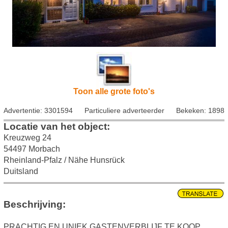
Toon alle grote foto's
Advertentie: 3301594
Particuliere adverteerder
Bekeken: 1898
Locatie van het object:
Kreuzweg 24
54497 Morbach
Rheinland-Pfalz / Nähe Hunsrück
Duitsland
Beschrijving:
PRACHTIG EN UNIEK GASTENVERBLIJF TE KOOP