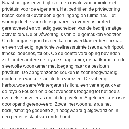
Naast het gastenverblijf is er een royale woonruimte met
privétuin voor de eigenaren. Het bedrijf en de privéwoning
beschikken elk over een eigen ingang en ruime hal. Het
woongedeelte voor de eigenaren is eveneens perfect
gerenoveerd en volledig gescheiden van de bedrijfsmatige
activiteiten. De privéwoning is van alle gemakken voorzien.
Op de begane grond is een kantoor/werkkamer beschikbaar
en een volledig ingerichte wellnessruimte (sauna, whirlpool,
fitness, douches, toilet). Op de eerste verdieping bevinden
zich onder andere de royale slaapkamer, de badkamer en de
sfeervolle woonkamer met toegang naar de besloten
privétuin. De aangrenzende keuken is zeer hoogwaardig,
modern en van alle faciliteiten voorzien. De volledig
herbouwde serre/Wintergarten is licht, een verlengstuk van
de royale keuken en biedt eveneens toegang tot het deels
overdekte privéterras en tot de privétuin. Afgelopen jaren is er
doorlopend gerenoveerd. Zowel het woonhuis als het
bedrijfsmatige gedeelte zijn hoogwaardig afgewerkt en in
een perfecte staat van onderhoud.