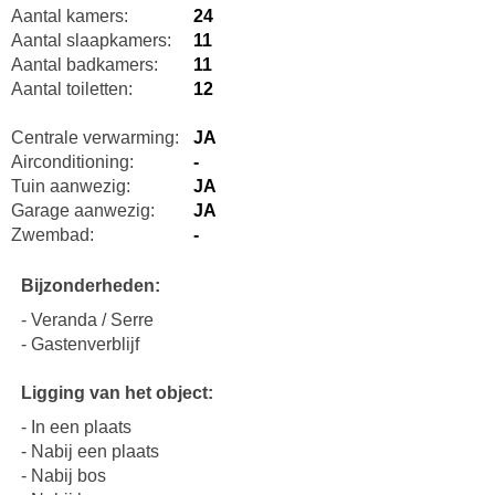
Aantal kamers:
24
Aantal slaapkamers:
11
Aantal badkamers:
11
Aantal toiletten:
12
Centrale verwarming:
JA
Airconditioning:
-
Tuin aanwezig:
JA
Garage aanwezig:
JA
Zwembad:
-
Bijzonderheden:
- Veranda / Serre
- Gastenverblijf
Ligging van het object:
- In een plaats
- Nabij een plaats
- Nabij bos