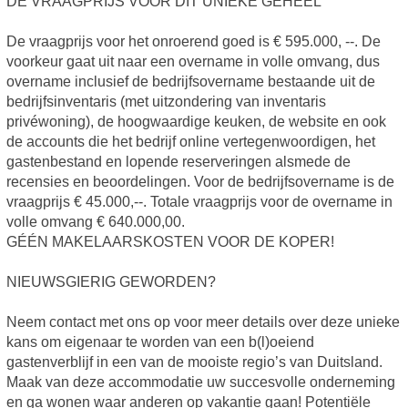
DE VRAAGPRIJS VOOR DIT UNIEKE GEHEEL
De vraagprijs voor het onroerend goed is € 595.000, --. De
voorkeur gaat uit naar een overname in volle omvang, dus
overname inclusief de bedrijfsovername bestaande uit de
bedrijfsinventaris (met uitzondering van inventaris
privéwoning), de hoogwaardige keuken, de website en ook
de accounts die het bedrijf online vertegenwoordigen, het
gastenbestand en lopende reserveringen alsmede de
recensies en beoordelingen. Voor de bedrijfsovername is de
vraagprijs € 45.000,--. Totale vraagprijs voor de overname in
volle omvang € 640.000,00.
GÉÉN MAKELAARSKOSTEN VOOR DE KOPER!
NIEUWSGIERIG GEWORDEN?
Neem contact met ons op voor meer details over deze unieke
kans om eigenaar te worden van een b(l)oeiend
gastenverblijf in een van de mooiste regio’s van Duitsland.
Maak van deze accommodatie uw succesvolle onderneming
en ga wonen waar anderen op vakantie gaan! Potentiële