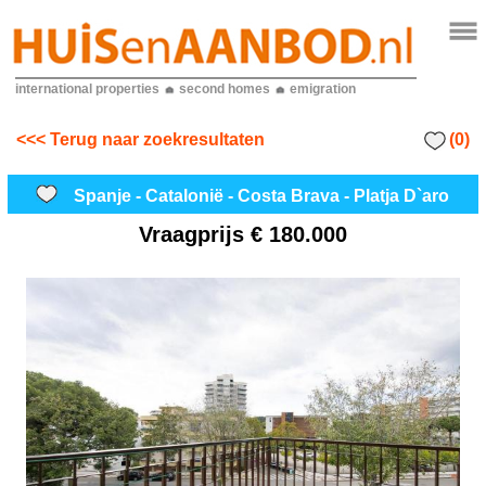
international properties
second homes
emigration
(0)
<<< Terug naar zoekresultaten
Spanje - Catalonië - Costa Brava - Platja D`aro
Vraagprijs
€ 180.000