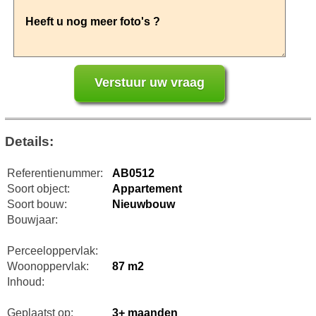
Details:
Referentienummer:
AB0512
Soort object:
Appartement
Soort bouw:
Nieuwbouw
Bouwjaar:
Perceeloppervlak:
Woonoppervlak:
87 m2
Inhoud:
Geplaatst op:
3+ maanden