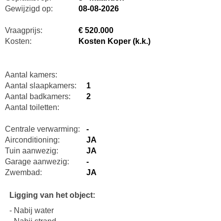
Gewijzigd op:
08-08-2026
Vraagprijs:
€ 520.000
Kosten:
Kosten Koper (k.k.)
Aantal kamers:
Aantal slaapkamers:
1
Aantal badkamers:
2
Aantal toiletten:
Centrale verwarming:
-
Airconditioning:
JA
Tuin aanwezig:
JA
Garage aanwezig:
-
Zwembad:
JA
Ligging van het object:
- Nabij water