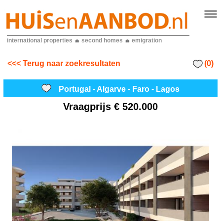
international properties
second homes
emigration
(0)
<<< Terug naar zoekresultaten
Portugal - Algarve - Faro - Lagos
Vraagprijs
€ 520.000