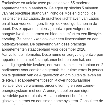
Exclusieve en unieke twee projecten van 65 moderne
appartementen in aanbouw. Gelegen op slechts 5 minuten
van het prachtige strand van Porto de Mós en dicht bij de
historische stad Lagos, de prachtige jachthaven van Lagos
en al haar voorzieningen. Er zijn ook veel golfbanen in de
buurt. Deze appartementen zijn ontworpen volgens de
hoogste kwaliteitsnormen en bieden comfort en een lifestyle-
ervaring. Ze beschikken ook over een fitnessruimte en een
buitenzwembad. De oplevering van deze prachtige
appartementen staat gepland voor december 2028.
Aanvullende informatie: Deze ruime en zorgvuldig ontworpen
appartementen met 1 slaapkamer hebben een hal, een
volledig ingerichte keuken, een woonkamer, een kantoor en 2
badkamers voor comfort en gemak. Het ruime terras is perfect
om te genieten van de Algarve-zon en om buiten te leven en
te eten. Het appartement beschikt over hoogwaardige
isolatie, vloerverwarming, airconditioning en een zonne-
energiesysteem met een A-energielabel en een eigen
overdekte parkeerplaats. Het appartement heeft ook
glasvezelinternet en een smart home-systeem. Consulteer de