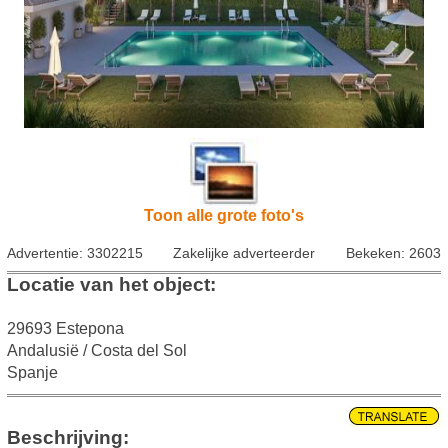
Toon alle grote foto's
Advertentie: 3302215
Zakelijke adverteerder
Bekeken: 2603
Locatie van het object:
29693 Estepona
Andalusië / Costa del Sol
Spanje
Beschrijving: