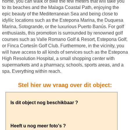
home, you can walk or bike the few meters that will take you
to its beaches and the Malaga Coastal Path, enjoying the
epic beauty of the Mediterranean Sea and being close to
idyllic locations such as the Estepona Marina, the Duquesa
Marina, Sotogrande, or the luxurious Puerto Banús. For golf
enthusiasts, this promotion is surrounded by renowned golf
courses such as Valle Romano Golf & Resort, Estepona Golf,
or Finca Cortesín Golf Club. Furthermore, in the vicinity, you
will have access to all kinds of services such as the Estepona
High Resolution Hospital, a small shopping center with
supermarkets and a pharmacy, schools, sports areas, and a
spa. Everything within reach.
Stel hier uw vraag over dit object: