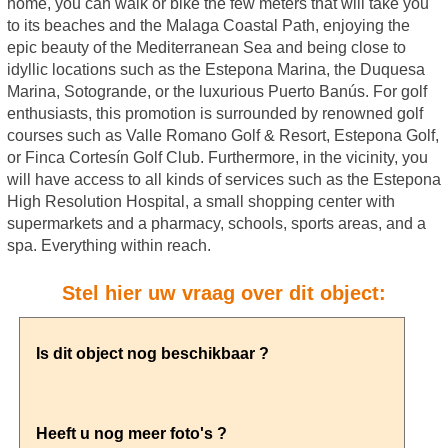
home, you can walk or bike the few meters that will take you
to its beaches and the Malaga Coastal Path, enjoying the
epic beauty of the Mediterranean Sea and being close to
idyllic locations such as the Estepona Marina, the Duquesa
Marina, Sotogrande, or the luxurious Puerto Banús. For golf
enthusiasts, this promotion is surrounded by renowned golf
courses such as Valle Romano Golf & Resort, Estepona Golf,
or Finca Cortesín Golf Club. Furthermore, in the vicinity, you
will have access to all kinds of services such as the Estepona
High Resolution Hospital, a small shopping center with
supermarkets and a pharmacy, schools, sports areas, and a
spa. Everything within reach.
Stel hier uw vraag over dit object: