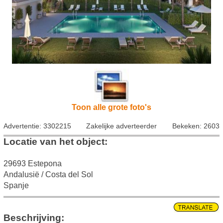
Toon alle grote foto's
Advertentie: 3302215
Zakelijke adverteerder
Bekeken: 2603
Locatie van het object:
29693 Estepona
Andalusië / Costa del Sol
Spanje
Beschrijving: