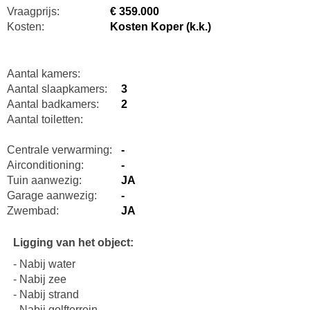
Vraagprijs:
€ 359.000
Kosten:
Kosten Koper (k.k.)
Aantal kamers:
Aantal slaapkamers:
3
Aantal badkamers:
2
Aantal toiletten:
Centrale verwarming:
-
Airconditioning:
-
Tuin aanwezig:
JA
Garage aanwezig:
-
Zwembad:
JA
Ligging van het object:
- Nabij water
- Nabij zee
- Nabij strand
- Nabij golfterrein