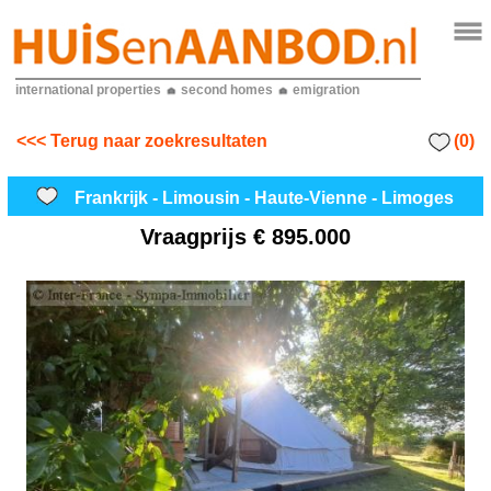
international properties
second homes
emigration
(0)
<<< Terug naar zoekresultaten
Frankrijk - Limousin - Haute-Vienne - Limoges
Vraagprijs
€ 895.000