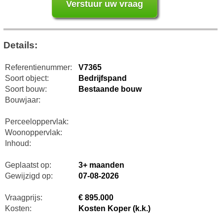
Details:
Referentienummer:
V7365
Soort object:
Bedrijfspand
Soort bouw:
Bestaande bouw
Bouwjaar:
Perceeloppervlak:
Woonoppervlak:
Inhoud:
Geplaatst op:
3+ maanden
Gewijzigd op:
07-08-2026
Vraagprijs:
€ 895.000
Kosten:
Kosten Koper (k.k.)