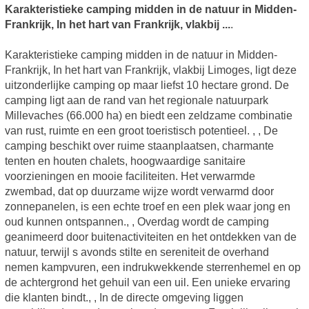
Karakteristieke camping midden in de natuur in Midden-
Frankrijk, In het hart van Frankrijk, vlakbij ...
.
Karakteristieke camping midden in de natuur in Midden-
Frankrijk, In het hart van Frankrijk, vlakbij Limoges, ligt deze
uitzonderlijke camping op maar liefst 10 hectare grond. De
camping ligt aan de rand van het regionale natuurpark
Millevaches (66.000 ha) en biedt een zeldzame combinatie
van rust, ruimte en een groot toeristisch potentieel. , , De
camping beschikt over ruime staanplaatsen, charmante
tenten en houten chalets, hoogwaardige sanitaire
voorzieningen en mooie faciliteiten. Het verwarmde
zwembad, dat op duurzame wijze wordt verwarmd door
zonnepanelen, is een echte troef en een plek waar jong en
oud kunnen ontspannen., , Overdag wordt de camping
geanimeerd door buitenactiviteiten en het ontdekken van de
natuur, terwijl s avonds stilte en sereniteit de overhand
nemen kampvuren, een indrukwekkende sterrenhemel en op
de achtergrond het gehuil van een uil. Een unieke ervaring
die klanten bindt., , In de directe omgeving liggen