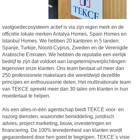
vastgoedecosysteem actief is via zijn eigen merk en de
officiële lokale merken Antalya Homes, Spain Homes en
Istanbul Homes. We hebben 20 kantoren in 5 landen:
Spanje, Turkije, Noord-Cyprus, Zweden en de Verenigde
Arabische Emiraten. We hebben de reputatie een eerlijk
bedrijf te zijn dat voldoet aan langetermijnverplichtingen
tegenover onze klanten. Ons team bestaat uit meer dan
250 professionele makelaars die wereldwijd dezelfde
principes en enthousiasme delen. Het multinationale team
van TEKCE spreekt meer dan 30 talen om klanten in hun
moedertaal te helpen.
Als een alles-in-één agentschap biedt TEKCE voor- en
nazorg diensten, waaronder bemiddeling, juridisch
advies, project marketing, bouw, investeringen en
financiering. De 100% tevredenheid van klanten wordt
gegarandeerd door hen goed te begrijpen. TEKCE`s visie