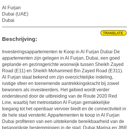
Al Furjan
Dubai (UAE)
Dubai
Beschrijving:
Investeringsappartementen te Koop in Al Furjan Dubai De
appartementen zijn gelegen in Al Furjan, Dubai, een goed
geplande en gezinsgerichte woonwijk tussen Sheikh Zayed
Road (E11) en Sheikh Mohammed Bin Zayed Road (E311).
Al Furjan staat bekend om zijn overzichtelijke indeling,
rustige sfeer en toenemende aantrekkingskracht bij zowel
bewoners als investeerders. Het gebied wordt verder
ondersteund door de uitbreiding van de Route 2020 Red
Line, waarbij het metrostation Al Furjan gemakkelijke
toegang tot het openbaar vervoer biedt en de connectiviteit in
de hele stad versterkt. Appartementen te koop in Al Furjan
Dubai profiteren van een uitstekende bereikbaarheid van de
belangrijkste bestemmingen in de stad. Dubai Marina en JBR