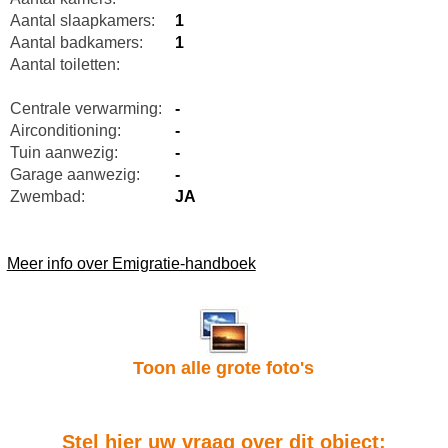
Aantal slaapkamers:
1
Aantal badkamers:
1
Aantal toiletten:
Centrale verwarming:
-
Airconditioning:
-
Tuin aanwezig:
-
Garage aanwezig:
-
Zwembad:
JA
Meer info over Emigratie-handboek
Toon alle grote foto's
Stel hier uw vraag over dit object: