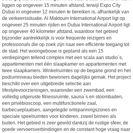
liggen op ongeveer 15 minuten afstand, terwijl Expo City
Dubai in ongeveer 12 minuten te bereiken is, afhankelijk van
de verkeerssituatie. Al Maktoum International Airport ligt op
ongeveer 25 minuten rijden en Dubai International Airport ligt
op ongeveer 40 kilometer afstand, waardoor het gebied
bijzonder aantrekkelijk is voor frequente reizigers en
professionals die op zoek zijn naar een efficiënte toegang tot
de stad. Het woongebouw is gepland als een 15
verdiepingen tellend complex met een scala aan studio`s,
appartementen met één slaapkamer en appartementen met
twee slaapkamers. Winkelruimtes op de begane grond en het
podiumniveau bieden bewoners dagelijks gemak. Het project
beschikt over een uitgebreide selectie aan
lifestylevoorzieningen, waaronder een zwembad, een
volledig uitgeruste fitnessruimte, sauna`s en stoombaden,
een privébioscoop, een multifunctionele zaal,
barbecueplaatsen, aangelegde ontspanningszones en
speciale speelruimtes voor kinderen, zowel binnen als
buiten. Het gebied is zeer gewild dankzij de rustige sfeer, de
goede vervoersverbindingen en de constant hoge vraag naar