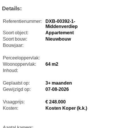
Details:
Referentienummer:
DXB-00392-1-
Middenverdiep
Soort object:
Appartement
Soort bouw:
Nieuwbouw
Bouwjaar:
Perceeloppervlak:
Woonoppervlak:
64 m2
Inhoud:
Geplaatst op:
3+ maanden
Gewijzigd op:
07-08-2026
Vraagprijs:
€ 248.000
Kosten:
Kosten Koper (k.k.)
Aantal kamers: