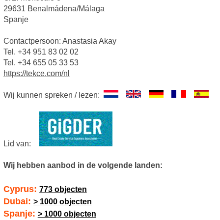
29631 Benalmádena/Málaga
Spanje
Contactpersoon: Anastasia Akay
Tel. +34 951 83 02 02
Tel. +34 655 05 33 53
https://tekce.com/nl
Wij kunnen spreken / lezen:
Lid van:
Wij hebben aanbod in de volgende landen:
Cyprus:
773 objecten
Dubai:
> 1000 objecten
Spanje:
> 1000 objecten