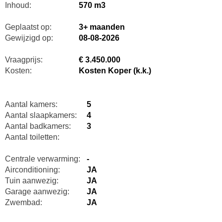
Inhoud:
570 m3
Geplaatst op:
3+ maanden
Gewijzigd op:
08-08-2026
Vraagprijs:
€ 3.450.000
Kosten:
Kosten Koper (k.k.)
Aantal kamers:
5
Aantal slaapkamers:
4
Aantal badkamers:
3
Aantal toiletten:
Centrale verwarming:
-
Airconditioning:
JA
Tuin aanwezig:
JA
Garage aanwezig:
JA
Zwembad:
JA