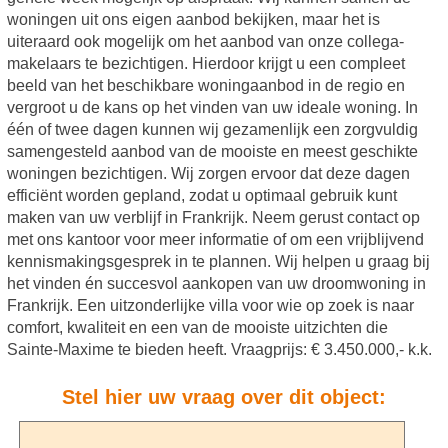
woningen uit ons eigen aanbod bekijken, maar het is
uiteraard ook mogelijk om het aanbod van onze collega-
makelaars te bezichtigen. Hierdoor krijgt u een compleet
beeld van het beschikbare woningaanbod in de regio en
vergroot u de kans op het vinden van uw ideale woning. In
één of twee dagen kunnen wij gezamenlijk een zorgvuldig
samengesteld aanbod van de mooiste en meest geschikte
woningen bezichtigen. Wij zorgen ervoor dat deze dagen
efficiënt worden gepland, zodat u optimaal gebruik kunt
maken van uw verblijf in Frankrijk. Neem gerust contact op
met ons kantoor voor meer informatie of om een vrijblijvend
kennismakingsgesprek in te plannen. Wij helpen u graag bij
het vinden én succesvol aankopen van uw droomwoning in
Frankrijk. Een uitzonderlijke villa voor wie op zoek is naar
comfort, kwaliteit en een van de mooiste uitzichten die
Sainte-Maxime te bieden heeft. Vraagprijs: € 3.450.000,- k.k.
Stel hier uw vraag over dit object: