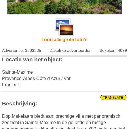
Toon alle grote foto's
Advertentie: 3303335
Zakelijke adverteerder
Bekeken: 4099
Locatie van het object:
Sainte-Maxime
Provence-Alpes-Côte d'Azur / Var
Frankrijk
Beschrijving:
Dop Makelaars biedt aan: prachtige villa met panoramisch
zeezicht in Sainte-Maxime In de geliefde en rustige
woonomgeving La Nartelle, op slechts ca. 800 meter van het