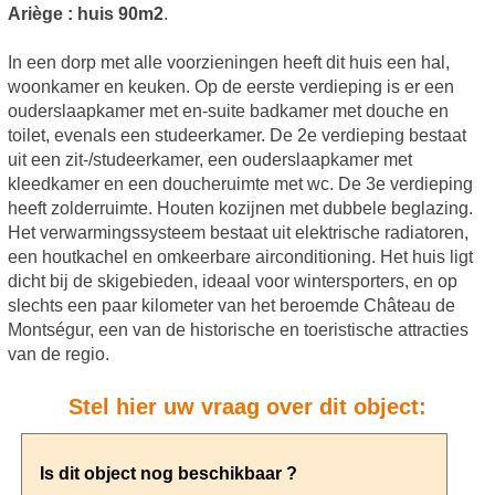
Ariège : huis 90m2
.
In een dorp met alle voorzieningen heeft dit huis een hal,
woonkamer en keuken. Op de eerste verdieping is er een
ouderslaapkamer met en-suite badkamer met douche en
toilet, evenals een studeerkamer. De 2e verdieping bestaat
uit een zit-/studeerkamer, een ouderslaapkamer met
kleedkamer en een doucheruimte met wc. De 3e verdieping
heeft zolderruimte. Houten kozijnen met dubbele beglazing.
Het verwarmingssysteem bestaat uit elektrische radiatoren,
een houtkachel en omkeerbare airconditioning. Het huis ligt
dicht bij de skigebieden, ideaal voor wintersporters, en op
slechts een paar kilometer van het beroemde Château de
Montségur, een van de historische en toeristische attracties
van de regio.
Stel hier uw vraag over dit object: