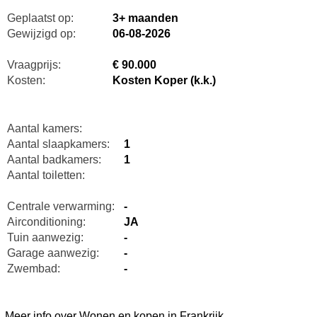
Geplaatst op:
3+ maanden
Gewijzigd op:
06-08-2026
Vraagprijs:
€ 90.000
Kosten:
Kosten Koper (k.k.)
Aantal kamers:
Aantal slaapkamers:
1
Aantal badkamers:
1
Aantal toiletten:
Centrale verwarming:
-
Airconditioning:
JA
Tuin aanwezig:
-
Garage aanwezig:
-
Zwembad:
-
Meer info over Wonen en kopen in Frankrijk