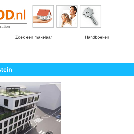
ration
Zoek een makelaar
Handboeken
stein