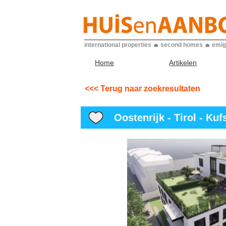
international properties
second homes
emig
Home
Artikelen
<<< Terug naar zoekresultaten
Oostenrijk - Tirol - Kuf