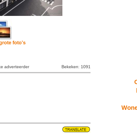
grote foto's
ke adverteerder
Bekeken: 1091
Wone