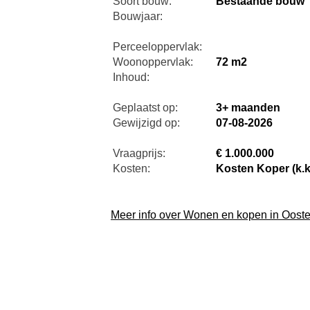
Soort bouw:
Bestaande bouw
Bouwjaar:
Perceeloppervlak:
Woonoppervlak:
72 m2
Inhoud:
Geplaatst op:
3+ maanden
Gewijzigd op:
07-08-2026
Vraagprijs:
€ 1.000.000
Kosten:
Kosten Koper (k.k
Meer info over Wonen en kopen in Ooste