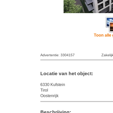
Toon alle 
Advertentie: 3304157
Zakelij
Locatie van het object:
6330 Kufstein
Tirol
Oostenrijk
Beschrijving: