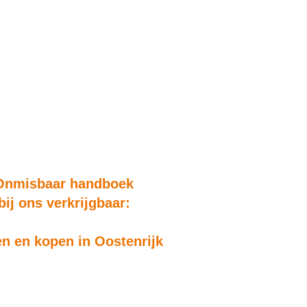
Onmisbaar handboek
bij ons verkrijgbaar:
n en kopen in Oostenrijk