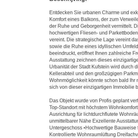
Entdecken Sie urbanen Charme und exklu
Komfort eines Balkons, der zum Verweile
der Ruhe und Geborgenheit vermittelt. 
hochwertigen Fliesen- und Parkettboden 
vereint. Die strategische Lage vereint 
sowie die Ruhe eines idyllischen Umfelds
beeindruckt, eröffnet Ihnen zahlreiche 
Ausstattung zeichnen dieses einzigarti
Urbanität der Stadt Kufstein wird durch 
Kellerabteil und den großzügigen Parkm
Wohnmöglichkeit könnte schon bald Ihr n
sich von dieser einzigartigen Immobilie 
Das Objekt wurde von Profis geplant ver
Top-Standort mit höchstem Wohnkomfort •
Ausrichtung für lichtdurchflutete Wohnrä
unmittelbarer Nähe Exzellente Ausstattu
Untergeschoss •Hochwertige Bauweise f
Kontrollierte Wohnraumlüftung Dreifach