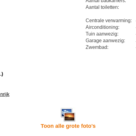
Aantal badkamers:
Aantal toiletten:
Centrale verwarming:
Airconditioning:
Tuin aanwezig:
Garage aanwezig:
Zwembad:
.)
nrijk
Toon alle grote foto's