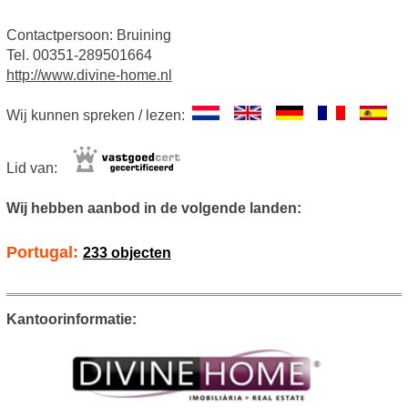
Contactpersoon: Bruining
Tel. 00351-289501664
http://www.divine-home.nl
Wij kunnen spreken / lezen:
Lid van:
Wij hebben aanbod in de volgende landen:
Portugal:
233 objecten
Kantoorinformatie: