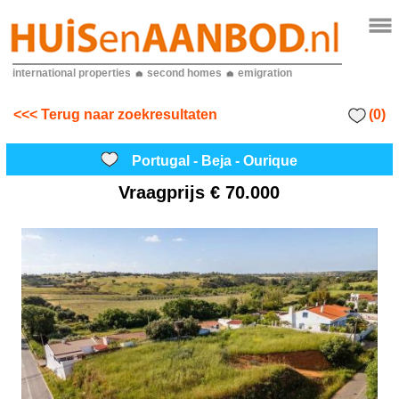
international properties
second homes
emigration
(0)
<<< Terug naar zoekresultaten
Portugal - Beja - Ourique
Vraagprijs
€ 70.000