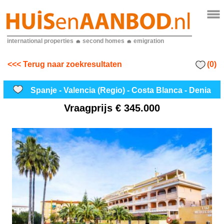
international properties
second homes
emigration
(0)
<<< Terug naar zoekresultaten
Spanje - Valencia (Regio) - Costa Blanca - Denia
Vraagprijs
€ 345.000