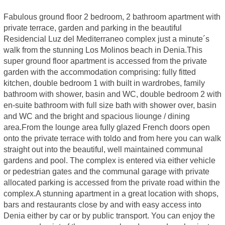
Fabulous ground floor 2 bedroom, 2 bathroom apartment with
private terrace, garden and parking in the beautiful
Residencial Luz del Mediterraneo complex just a minute´s
walk from the stunning Los Molinos beach in Denia.This
super ground floor apartment is accessed from the private
garden with the accommodation comprising: fully fitted
kitchen, double bedroom 1 with built in wardrobes, family
bathroom with shower, basin and WC, double bedroom 2 with
en-suite bathroom with full size bath with shower over, basin
and WC and the bright and spacious liounge / dining
area.From the lounge area fully glazed French doors open
onto the private terrace with toldo and from here you can walk
straight out into the beautiful, well maintained communal
gardens and pool. The complex is entered via either vehicle
or pedestrian gates and the communal garage with private
allocated parking is accessed from the private road within the
complex.A stunning apartment in a great location with shops,
bars and restaurants close by and with easy access into
Denia either by car or by public transport. You can enjoy the