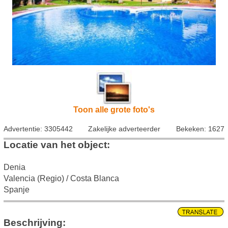
Toon alle grote foto's
Advertentie: 3305442
Zakelijke adverteerder
Bekeken: 1627
Locatie van het object:
Denia
Valencia (Regio) / Costa Blanca
Spanje
Beschrijving: