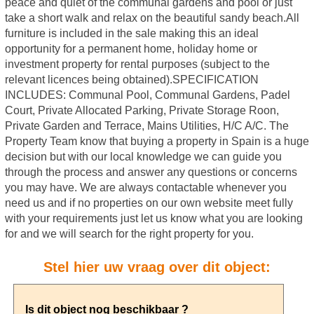
peace and quiet of the communal gardens and pool or just
take a short walk and relax on the beautiful sandy beach.All
furniture is included in the sale making this an ideal
opportunity for a permanent home, holiday home or
investment property for rental purposes (subject to the
relevant licences being obtained).SPECIFICATION
INCLUDES: Communal Pool, Communal Gardens, Padel
Court, Private Allocated Parking, Private Storage Roon,
Private Garden and Terrace, Mains Utilities, H/C A/C. The
Property Team know that buying a property in Spain is a huge
decision but with our local knowledge we can guide you
through the process and answer any questions or concerns
you may have. We are always contactable whenever you
need us and if no properties on our own website meet fully
with your requirements just let us know what you are looking
for and we will search for the right property for you.
Stel hier uw vraag over dit object: