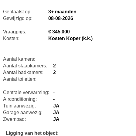
Geplaatst op:
3+ maanden
Gewijzigd op:
08-08-2026
Vraagprijs:
€ 345.000
Kosten:
Kosten Koper (k.k.)
Aantal kamers:
Aantal slaapkamers:
2
Aantal badkamers:
2
Aantal toiletten:
Centrale verwarming:
-
Airconditioning:
-
Tuin aanwezig:
JA
Garage aanwezig:
JA
Zwembad:
JA
Ligging van het object: