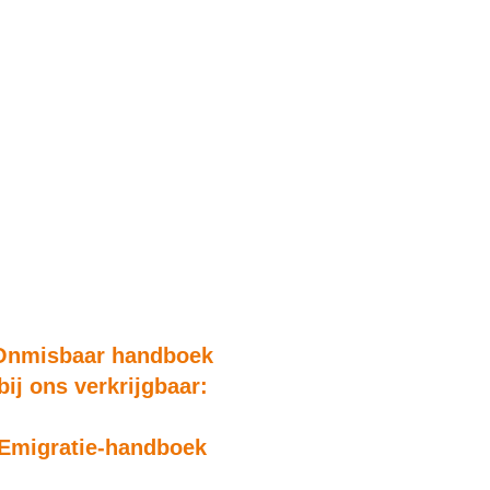
Onmisbaar handboek
bij ons verkrijgbaar:
Emigratie-handboek