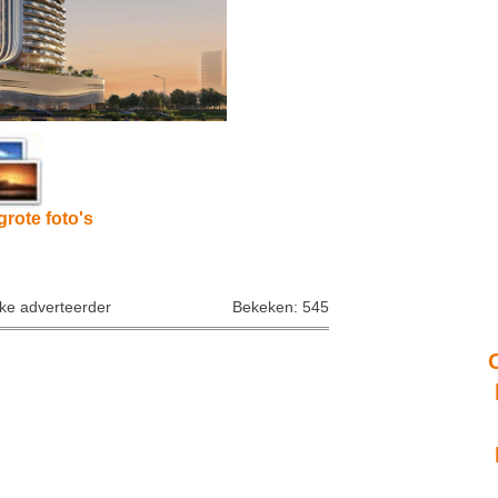
grote foto's
jke adverteerder
Bekeken: 545