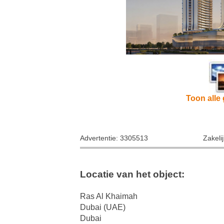
Toon alle 
Advertentie: 3305513
Zakeli
Locatie van het object:
Ras Al Khaimah
Dubai (UAE)
Dubai