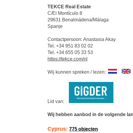
TEKCE Real Estate
C/El Montículo 8
29631 Benalmádena/Málaga
Spanje
Contactpersoon: Anastasia Akay
Tel. +34 951 83 02 02
Tel. +34 655 05 33 53
https://tekce.com/nl
Wij kunnen spreken / lezen:
Lid van:
Wij hebben aanbod in de volgende la
Cyprus:
775 objecten