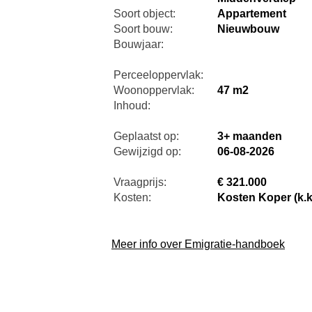
Soort object:
Appartement
Soort bouw:
Nieuwbouw
Bouwjaar:
Perceeloppervlak:
Woonoppervlak:
47 m2
Inhoud:
Geplaatst op:
3+ maanden
Gewijzigd op:
06-08-2026
Vraagprijs:
€ 321.000
Kosten:
Kosten Koper (k.k
Meer info over Emigratie-handboek