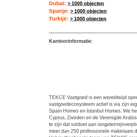
Dubai:
> 1000 objecten
Spanje:
> 1000 objecten
Turkije:
> 1000 objecten
Kantoorinformatie:
TEKCE Vastgoed is een wereldwijd opere
vastgoedecosysteem actief is via zijn ei
Spain Homes en Istanbul Homes. We hebb
Cyprus, Zweden en de Verenigde Arabisch
te zijn dat voldoet aan langetermijnverp
meer dan 250 professionele makelaars d