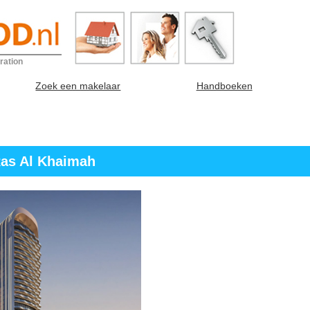
ration
Zoek een makelaar
Handboeken
Ras Al Khaimah