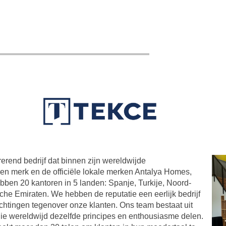
rend bedrijf dat binnen zijn wereldwijde
gen merk en de officiële lokale merken Antalya Homes,
en 20 kantoren in 5 landen: Spanje, Turkije, Noord-
e Emiraten. We hebben de reputatie een eerlijk bedrijf
lichtingen tegenover onze klanten. Ons team bestaat uit
ie wereldwijd dezelfde principes en enthousiasme delen.