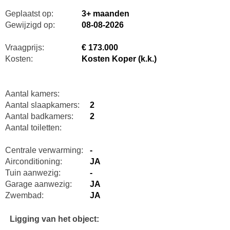
Geplaatst op:
3+ maanden
Gewijzigd op:
08-08-2026
Vraagprijs:
€ 173.000
Kosten:
Kosten Koper (k.k.)
Aantal kamers:
Aantal slaapkamers:
2
Aantal badkamers:
2
Aantal toiletten:
Centrale verwarming:
-
Airconditioning:
JA
Tuin aanwezig:
-
Garage aanwezig:
JA
Zwembad:
JA
Ligging van het object: