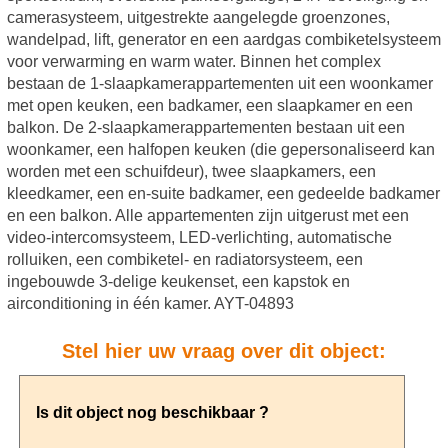
camerasysteem, uitgestrekte aangelegde groenzones,
wandelpad, lift, generator en een aardgas combiketelsysteem
voor verwarming en warm water. Binnen het complex
bestaan de 1-slaapkamerappartementen uit een woonkamer
met open keuken, een badkamer, een slaapkamer en een
balkon. De 2-slaapkamerappartementen bestaan uit een
woonkamer, een halfopen keuken (die gepersonaliseerd kan
worden met een schuifdeur), twee slaapkamers, een
kleedkamer, een en-suite badkamer, een gedeelde badkamer
en een balkon. Alle appartementen zijn uitgerust met een
video-intercomsysteem, LED-verlichting, automatische
rolluiken, een combiketel- en radiatorsysteem, een
ingebouwde 3-delige keukenset, een kapstok en
airconditioning in één kamer. AYT-04893
Stel hier uw vraag over dit object: