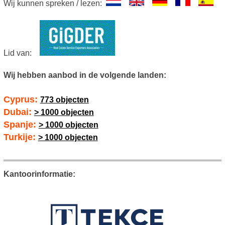
Wij kunnen spreken / lezen:
Lid van:
Wij hebben aanbod in de volgende landen:
Cyprus:
773 objecten
Dubai:
> 1000 objecten
Spanje:
> 1000 objecten
Turkije:
> 1000 objecten
Kantoorinformatie: