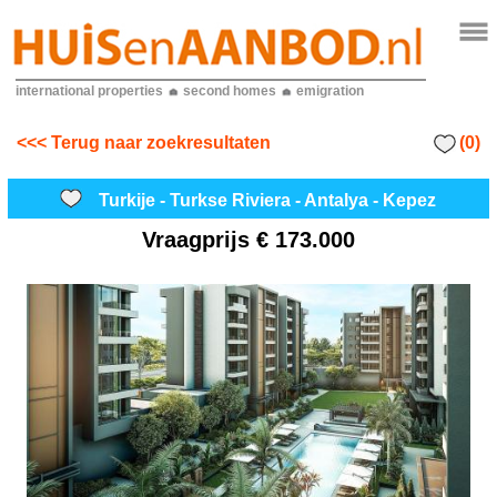
international properties
second homes
emigration
(0)
<<< Terug naar zoekresultaten
Turkije - Turkse Riviera - Antalya - Kepez
Vraagprijs
€ 173.000