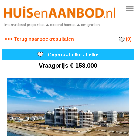
international properties
second homes
emigration
(0)
<<< Terug naar zoekresultaten
Cyprus - Lefke - Lefke
Vraagprijs
€ 158.000