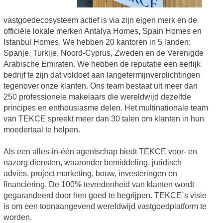
vastgoedecosysteem actief is via zijn eigen merk en de
officiële lokale merken Antalya Homes, Spain Homes en
Istanbul Homes. We hebben 20 kantoren in 5 landen:
Spanje, Turkije, Noord-Cyprus, Zweden en de Verenigde
Arabische Emiraten. We hebben de reputatie een eerlijk
bedrijf te zijn dat voldoet aan langetermijnverplichtingen
tegenover onze klanten. Ons team bestaat uit meer dan
250 professionele makelaars die wereldwijd dezelfde
principes en enthousiasme delen. Het multinationale team
van TEKCE spreekt meer dan 30 talen om klanten in hun
moedertaal te helpen.
Als een alles-in-één agentschap biedt TEKCE voor- en
nazorg diensten, waaronder bemiddeling, juridisch
advies, project marketing, bouw, investeringen en
financiering. De 100% tevredenheid van klanten wordt
gegarandeerd door hen goed te begrijpen. TEKCE`s visie
is om een toonaangevend wereldwijd vastgoedplatform te
worden.