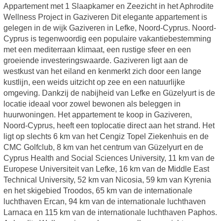
Appartement met 1 Slaapkamer en Zeezicht in het Aphrodite
Wellness Project in Gaziveren Dit elegante appartement is
gelegen in de wijk Gaziveren in Lefke, Noord-Cyprus. Noord-
Cyprus is tegenwoordig een populaire vakantiebestemming
met een mediterraan klimaat, een rustige sfeer en een
groeiende investeringswaarde. Gaziveren ligt aan de
westkust van het eiland en kenmerkt zich door een lange
kustlijn, een weids uitzicht op zee en een natuurlijke
omgeving. Dankzij de nabijheid van Lefke en Güzelyurt is de
locatie ideaal voor zowel bewonen als beleggen in
huurwoningen. Het appartement te koop in Gaziveren,
Noord-Cyprus, heeft een toplocatie direct aan het strand. Het
ligt op slechts 6 km van het Cengiz Topel Ziekenhuis en de
CMC Golfclub, 8 km van het centrum van Güzelyurt en de
Cyprus Health and Social Sciences University, 11 km van de
Europese Universiteit van Lefke, 16 km van de Middle East
Technical University, 52 km van Nicosia, 59 km van Kyrenia
en het skigebied Troodos, 65 km van de internationale
luchthaven Ercan, 94 km van de internationale luchthaven
Larnaca en 115 km van de internationale luchthaven Paphos.