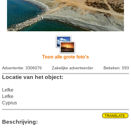
Toon alle grote foto's
Advertentie: 3306076
Zakelijke adverteerder
Bekeken: 593
Locatie van het object:
Lefke
Lefke
Cyprus
Beschrijving: