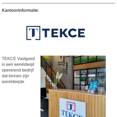
Kantoorinformatie:
TEKCE Vastgoed
is een wereldwijd
opererend bedrijf
dat binnen zijn
wereldwijde