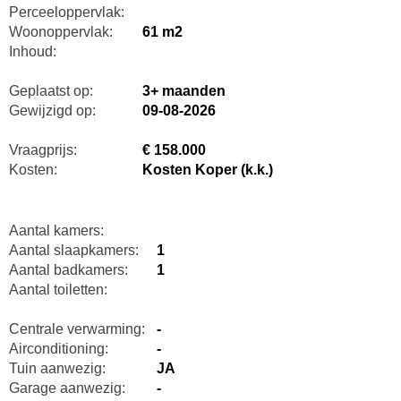
Perceeloppervlak:
Woonoppervlak:
61 m2
Inhoud:
Geplaatst op:
3+ maanden
Gewijzigd op:
09-08-2026
Vraagprijs:
€ 158.000
Kosten:
Kosten Koper (k.k.)
Aantal kamers:
Aantal slaapkamers:
1
Aantal badkamers:
1
Aantal toiletten:
Centrale verwarming:
-
Airconditioning:
-
Tuin aanwezig:
JA
Garage aanwezig:
-