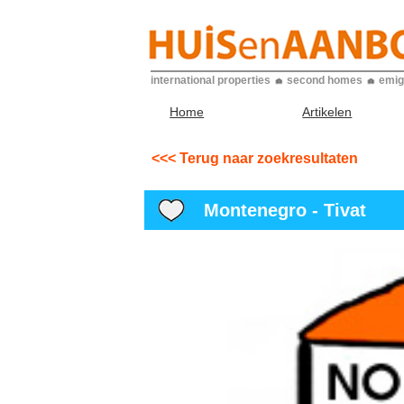
international properties
second homes
emig
Home
Artikelen
<<< Terug naar zoekresultaten
Montenegro - Tivat