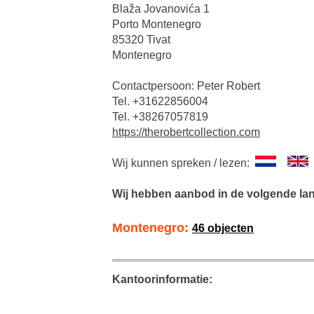
Blaža Jovanovića 1
Porto Montenegro
85320 Tivat
Montenegro
Contactpersoon: Peter Robert
Tel. +31622856004
Tel. +38267057819
https://therobertcollection.com
Wij kunnen spreken / lezen:
Wij hebben aanbod in de volgende la
Montenegro:
46 objecten
Kantoorinformatie: