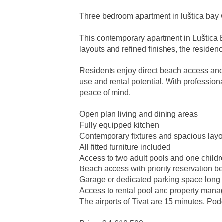
Three bedroom apartment in luštica bay 
This contemporary apartment in Luštica Ba
layouts and refined finishes, the residen
Residents enjoy direct beach access and
use and rental potential. With professio
peace of mind.
Open plan living and dining areas
Fully equipped kitchen
Contemporary fixtures and spacious layo
All fitted furniture included
Access to two adult pools and one childr
Beach access with priority reservation be
Garage or dedicated parking space long 
Access to rental pool and property man
The airports of Tivat are 15 minutes, P