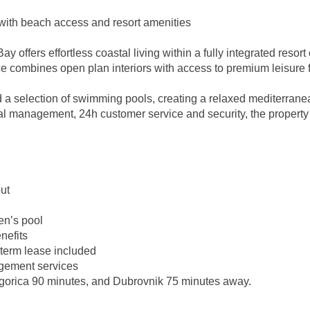
with beach access and resort amenities
y offers effortless coastal living within a fully integrated res
ce combines open plan interiors with access to premium leisure f
 a selection of swimming pools, creating a relaxed mediterrane
nal management, 24h customer service and security, the propert
ut
en’s pool
nefits
term lease included
agement services
odgorica 90 minutes, and Dubrovnik 75 minutes away.