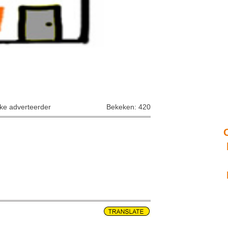
jke adverteerder
Bekeken: 420