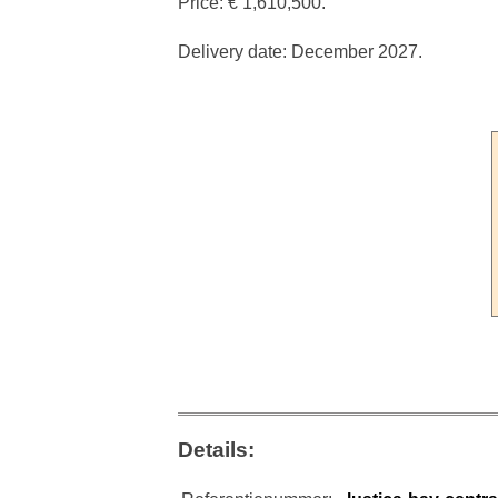
Price: € 1,610,500.
Delivery date: December 2027.
Details: