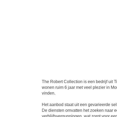
The Robert Collection is een bedrijf uit
wonen ruim 6 jaar met veel plezier in Mo
vinden.
Het aanbod staat uit een gevarieerde sel
De diensten omvatten het zoeken naar ee
verblijfsvergunningen, wat zorgt voor e