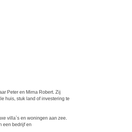
aar Peter en Mirna Robert. Zij
 huis, stuk land of investering te
uxe villa`s en woningen aan zee.
 een bedrijf en