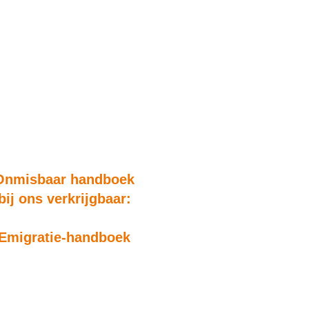
Onmisbaar handboek
bij ons verkrijgbaar:
Emigratie-handboek