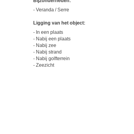
Bijzonderheden:
- Veranda / Serre
Ligging van het object:
- In een plaats
- Nabij een plaats
- Nabij zee
- Nabij strand
- Nabij golfterrein
- Zeezicht