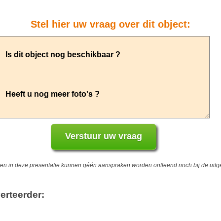
Stel hier uw vraag over dit object:
 in deze presentatie kunnen géén aanspraken worden ontleend noch bij de uitgev
erteerder: