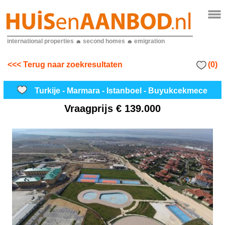
international properties
second homes
emigration
(0)
<<< Terug naar zoekresultaten
Turkije - Marmara - Istanboel - Buyukcekmece
Vraagprijs
€ 139.000