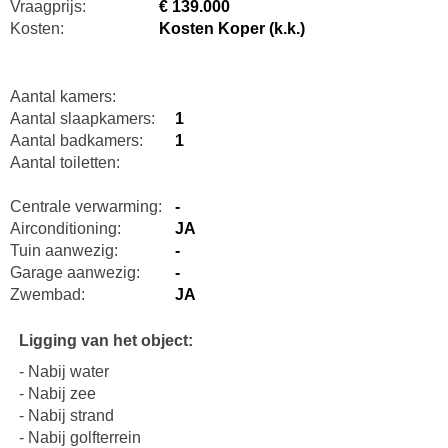
Vraagprijs:
€ 139.000
Kosten:
Kosten Koper (k.k.)
Aantal kamers:
Aantal slaapkamers:
1
Aantal badkamers:
1
Aantal toiletten:
Centrale verwarming:
-
Airconditioning:
JA
Tuin aanwezig:
-
Garage aanwezig:
-
Zwembad:
JA
Ligging van het object:
- Nabij water
- Nabij zee
- Nabij strand
- Nabij golfterrein