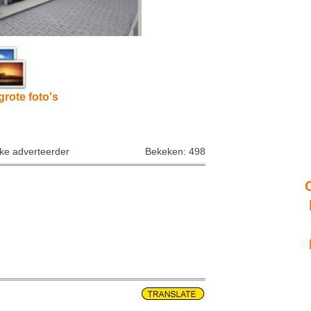
grote foto's
jke adverteerder
Bekeken: 498