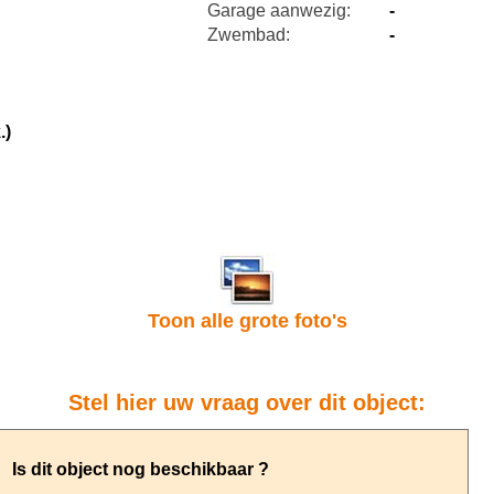
Garage aanwezig:
-
Zwembad:
-
.)
Toon alle grote foto's
Stel hier uw vraag over dit object: