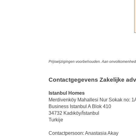
Prijswijzigingen voorbehouden. Aan onvolkomenheden
Contactgegevens Zakelijke adv
Istanbul Homes
Merdivenköy Mahallesi Nur Sokak no: 1
Business Istanbul A Blok 410
34732 Kadıköy/İstanbul
Turkije
Contactpersoon: Anastasia Akay