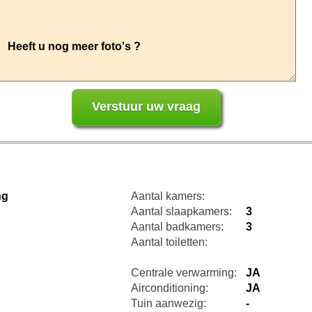
ng
Aantal kamers:
Aantal slaapkamers:
3
Aantal badkamers:
3
Aantal toiletten:
Centrale verwarming:
JA
Airconditioning:
JA
Tuin aanwezig:
-