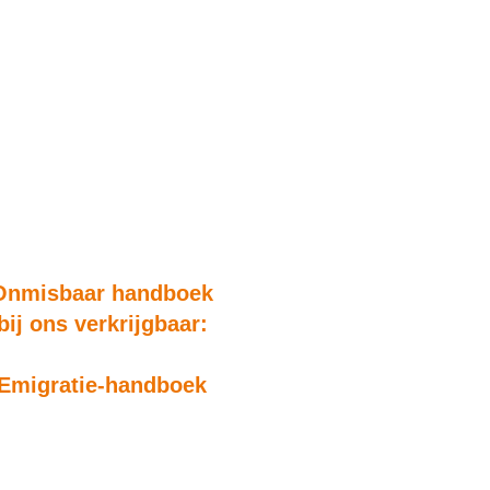
Onmisbaar handboek
bij ons verkrijgbaar:
Emigratie-handboek