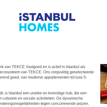
erk van TEKCE Vastgoed en is actief in Istanbul als
decosysteem van TEKCE. Ons zorgvuldig geselecteerde
erend goed, van moderne appartementen tot luxe 5-
dt, is Istanbul een unieke en levendige hub, die een
met culturele en sociale activiteiten. De dynamische
esteringsmogelijkheden tegen concurrerende prijzen.