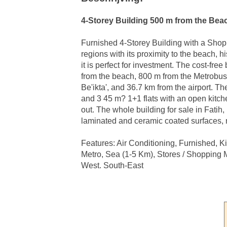
4-Storey Building 500 m from the Beac
Furnished 4-Storey Building with a Shop on
regions with its proximity to the beach, hi
it is perfect for investment. The cost-fre
from the beach, 800 m from the Metrobus
Be'ikta', and 36.7 km from the airport. Th
and 3 45 m? 1+1 flats with an open kitch
out. The whole building for sale in Fatih,
laminated and ceramic coated surfaces, n
Features: Air Conditioning, Furnished, K
Metro, Sea (1-5 Km), Stores / Shopping Ma
West. South-East