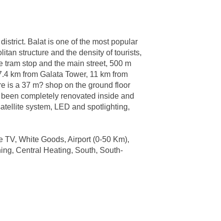
district. Balat is one of the most popular
litan structure and the density of tourists,
the tram stop and the main street, 500 m
7.4 km from Galata Tower, 11 km from
ere is a 37 m? shop on the ground floor
as been completely renovated inside and
satellite system, LED and spotlighting,
e TV, White Goods, Airport (0-50 Km),
ning, Central Heating, South, South-