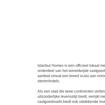
Istanbul Homes is een officieel lokaal m
onderdeel van het wereldwijde vastgoe
aanbod omvat een breed scala aan onro
sterrenhotels.
Als een stad die twee continenten verbin
uitzonderlijke levensstijl biedt, verrijkt 
vastgoedmarkt biedt ook uitstekende inv