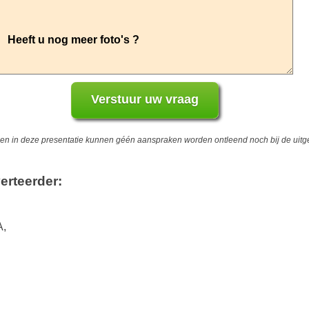
 in deze presentatie kunnen géén aanspraken worden ontleend noch bij de uitgev
erteerder:
A,