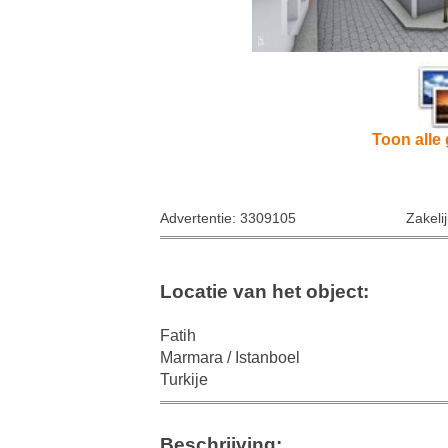
Toon alle 
Advertentie: 3309105
Zakeli
Locatie van het object:
Fatih
Marmara / Istanboel
Turkije
Beschrijving: