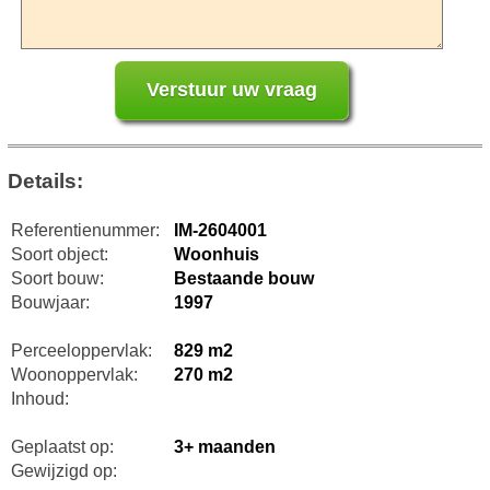
Details:
Referentienummer:
IM-2604001
Soort object:
Woonhuis
Soort bouw:
Bestaande bouw
Bouwjaar:
1997
Perceeloppervlak:
829 m2
Woonoppervlak:
270 m2
Inhoud:
Geplaatst op:
3+ maanden
Gewijzigd op: