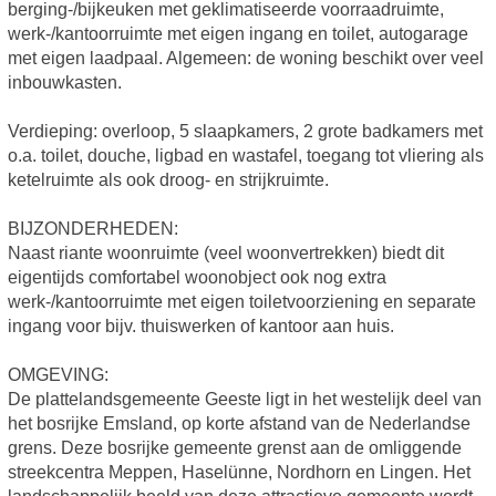
berging-/bijkeuken met geklimatiseerde voorraadruimte,
werk-/kantoorruimte met eigen ingang en toilet, autogarage
met eigen laadpaal. Algemeen: de woning beschikt over veel
inbouwkasten.
Verdieping: overloop, 5 slaapkamers, 2 grote badkamers met
o.a. toilet, douche, ligbad en wastafel, toegang tot vliering als
ketelruimte als ook droog- en strijkruimte.
BIJZONDERHEDEN:
Naast riante woonruimte (veel woonvertrekken) biedt dit
eigentijds comfortabel woonobject ook nog extra
werk-/kantoorruimte met eigen toiletvoorziening en separate
ingang voor bijv. thuiswerken of kantoor aan huis.
OMGEVING:
De plattelandsgemeente Geeste ligt in het westelijk deel van
het bosrijke Emsland, op korte afstand van de Nederlandse
grens. Deze bosrijke gemeente grenst aan de omliggende
streekcentra Meppen, Haselünne, Nordhorn en Lingen. Het