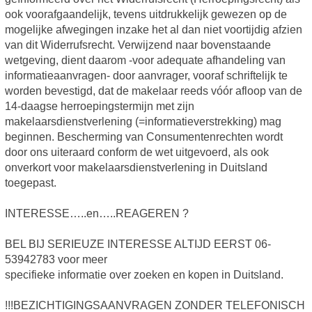
ook voorafgaandelijk, tevens uitdrukkelijk gewezen op de
mogelijke afwegingen inzake het al dan niet voortijdig afzien
van dit Widerrufsrecht. Verwijzend naar bovenstaande
wetgeving, dient daarom -voor adequate afhandeling van
informatieaanvragen- door aanvrager, vooraf schriftelijk te
worden bevestigd, dat de makelaar reeds vóór afloop van de
14-daagse herroepingstermijn met zijn
makelaarsdienstverlening (=informatieverstrekking) mag
beginnen. Bescherming van Consumentenrechten wordt
door ons uiteraard conform de wet uitgevoerd, als ook
onverkort voor makelaarsdienstverlening in Duitsland
toegepast.
INTERESSE…..en…..REAGEREN ?
BEL BIJ SERIEUZE INTERESSE ALTIJD EERST 06-
53942783 voor meer
specifieke informatie over zoeken en kopen in Duitsland.
!!!BEZICHTIGINGSAANVRAGEN ZONDER TELEFONISCH