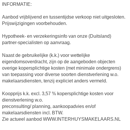
INFORMATIE:
Aanbod vrijblijvend en tussentijdse verkoop niet uitgesloten.
Prijswijzigingen voorbehouden.
Hypotheek- en verzekeringsinfo van onze (Duitsland)
partner-specialisten op aanvraag.
Naast de gebruikelijke (k.k.) voor wettelijke
eigendomsoverdracht, zijn op de aangeboden objecten
overige kopersplichtige kosten (met minimale ondergrens)
van toepassing voor diverse soorten dienstverlening w.o.
makelaarsdiensten, tenzij expliciet anders vermeld.
Koopprijs k.k. excl. 3,57 % kopersplichtige kosten voor
dienstverlening w.o.
preconsulting/ planning, aankoopadvies en/of
makelaarsdiensten incl. BTW.
Zie actueel aanbod WWW.INTERHUYSMAKELAARS.NL