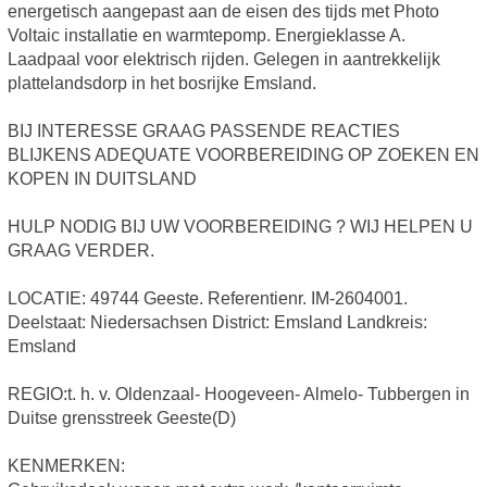
energetisch aangepast aan de eisen des tijds met Photo
Voltaic installatie en warmtepomp. Energieklasse A.
Laadpaal voor elektrisch rijden. Gelegen in aantrekkelijk
plattelandsdorp in het bosrijke Emsland.
BIJ INTERESSE GRAAG PASSENDE REACTIES
BLIJKENS ADEQUATE VOORBEREIDING OP ZOEKEN EN
KOPEN IN DUITSLAND
HULP NODIG BIJ UW VOORBEREIDING ? WIJ HELPEN U
GRAAG VERDER.
LOCATIE: 49744 Geeste. Referentienr. IM-2604001.
Deelstaat: Niedersachsen District: Emsland Landkreis:
Emsland
REGIO:t. h. v. Oldenzaal- Hoogeveen- Almelo- Tubbergen in
Duitse grensstreek Geeste(D)
KENMERKEN: