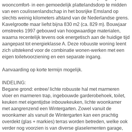
wooncomfort- in een gemoedelijk plattelandsdorp te midden
van een coulissenlandschap in het bosrijke Emsland op
slechts weinig kilometers afstand van de Nederlandse grens.
Kavelgrootte maar liefst bijna 830 m2 (ca. 829 m). Bouwjaar
omstreeks 1997 gebouwd van hoogwaardige materialen,
waarna recentelijk tevens ook energetisch aan de huidige tijd
aangepast tot energieklasse A. Deze robuuste woning leent
zich uitstekend voor de combinatie wonen-werken met een
eigen toiletvoorziening en een separate ingang.
Aanvaarding op korte termijn mogelijk.
INDELING:
Begane grond: entree/ lichte robuuste hal met marmeren
vloer en marmeren trap, ingebouwde garderobehoek, toilet,
keuken met eigentijdse inbouwkeuken, lichte woonkamer
met aangrenzend een Wintergarten. Zowel vanuit de
woonkamer als vanuit de Wintergarten kan een prachtig
overdekt (glas + markies) terras worden betreden, welke ook
verder nog voorzien is van diverse glaselementen garage,