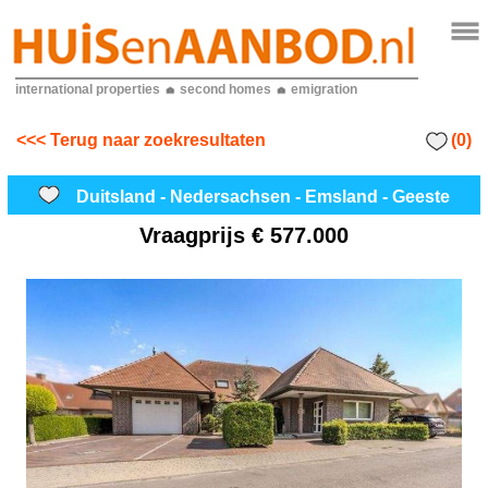
international properties
second homes
emigration
(0)
<<< Terug naar zoekresultaten
Duitsland - Nedersachsen - Emsland - Geeste
Vraagprijs
€ 577.000