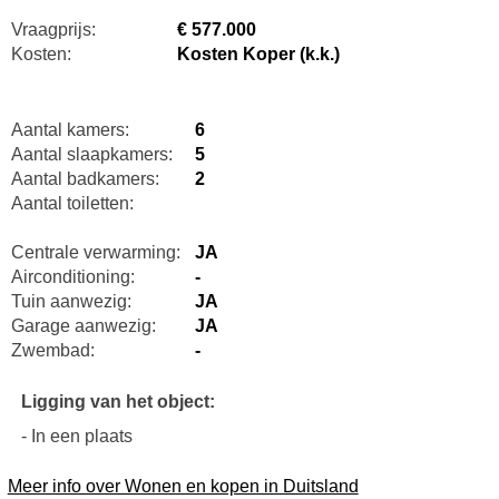
Vraagprijs:
€ 577.000
Kosten:
Kosten Koper (k.k.)
Aantal kamers:
6
Aantal slaapkamers:
5
Aantal badkamers:
2
Aantal toiletten:
Centrale verwarming:
JA
Airconditioning:
-
Tuin aanwezig:
JA
Garage aanwezig:
JA
Zwembad:
-
Ligging van het object:
- In een plaats
Meer info over Wonen en kopen in Duitsland