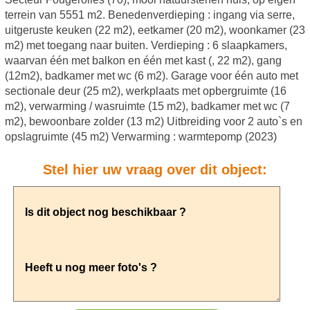
terrein van 5551 m2. Benedenverdieping : ingang via serre,
uitgeruste keuken (22 m2), eetkamer (20 m2), woonkamer (23
m2) met toegang naar buiten. Verdieping : 6 slaapkamers,
waarvan één met balkon en één met kast (, 22 m2), gang
(12m2), badkamer met wc (6 m2). Garage voor één auto met
sectionale deur (25 m2), werkplaats met opbergruimte (16
m2), verwarming / wasruimte (15 m2), badkamer met wc (7
m2), bewoonbare zolder (13 m2) Uitbreiding voor 2 auto`s en
opslagruimte (45 m2) Verwarming : warmtepomp (2023)
Stel hier uw vraag over dit object: