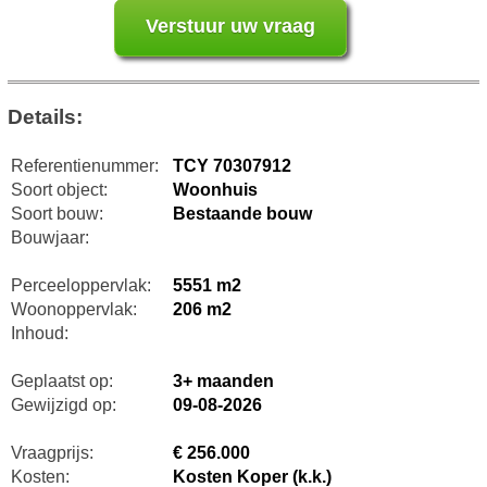
Details:
Referentienummer:
TCY 70307912
Soort object:
Woonhuis
Soort bouw:
Bestaande bouw
Bouwjaar:
Perceeloppervlak:
5551 m2
Woonoppervlak:
206 m2
Inhoud:
Geplaatst op:
3+ maanden
Gewijzigd op:
09-08-2026
Vraagprijs:
€ 256.000
Kosten:
Kosten Koper (k.k.)