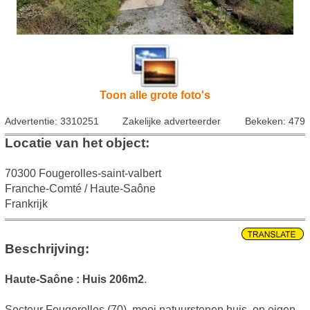
Toon alle grote foto's
Advertentie: 3310251
Zakelijke adverteerder
Bekeken: 479
Locatie van het object:
70300 Fougerolles-saint-valbert
Franche-Comté / Haute-Saône
Frankrijk
Beschrijving:
Haute-Saône : Huis 206m2
.
Secteur Fougerolles (70), mooi natuurstenen huis, op eigen