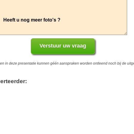
 in deze presentatie kunnen géén aanspraken worden ontleend noch bij de uitgev
erteerder: