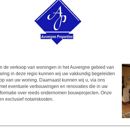
 in de verkoop van woningen in het Auvergne gebied van
aring in deze regio kunnen wij uw vakkundig begeleiden
koop van uw woning. Daarnaast kunnen wij u, via ons
 met eventuele verbouwingen en renovaties die in uw
 informatie over reeds ondernomen bouwprojecten. Onze
en exclusief notariskosten.