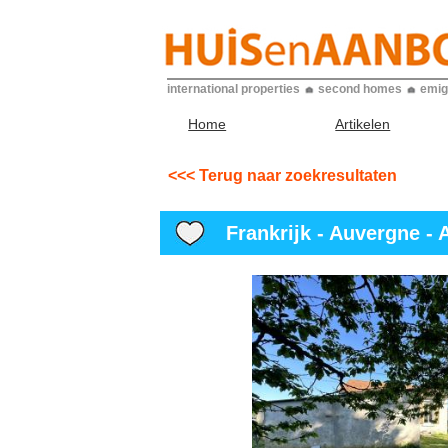
international properties
second homes
emig
Home
Artikelen
<<< Terug naar zoekresultaten
Frankrijk - Auvergne - Al