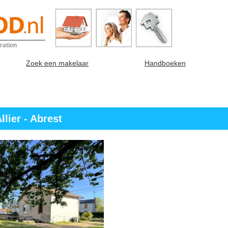
ration
Zoek een makelaar
Handboeken
lier - Abrest