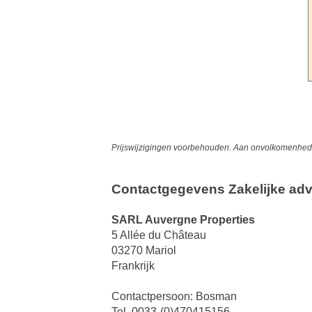
Prijswijzigingen voorbehouden. Aan onvolkomenheden
Contactgegevens Zakelijke adv
SARL Auvergne Properties
5 Allée du Château
03270 Mariol
Frankrijk
Contactpersoon: Bosman
Tel. 0033-(0)470415156