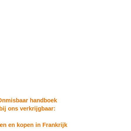
Onmisbaar handboek
bij ons verkrijgbaar:
n en kopen in Frankrijk