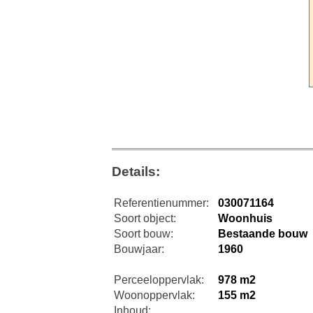
Details:
Referentienummer:
030071164
Soort object:
Woonhuis
Soort bouw:
Bestaande bouw
Bouwjaar:
1960
Perceeloppervlak:
978 m2
Woonoppervlak:
155 m2
Inhoud: