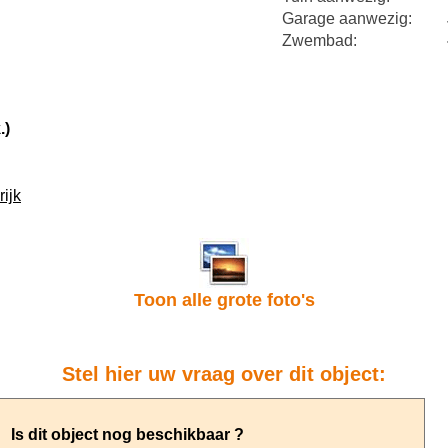
Garage aanwezig:
Zwembad:
.)
ijk
Toon alle grote foto's
Stel hier uw vraag over dit object: