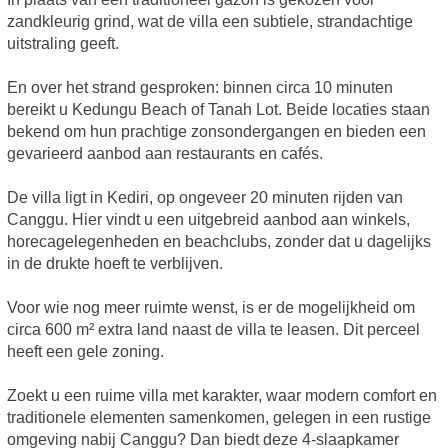
zandkleurig grind, wat de villa een subtiele, strandachtige
uitstraling geeft.
En over het strand gesproken: binnen circa 10 minuten
bereikt u Kedungu Beach of Tanah Lot. Beide locaties staan
bekend om hun prachtige zonsondergangen en bieden een
gevarieerd aanbod aan restaurants en cafés.
De villa ligt in Kediri, op ongeveer 20 minuten rijden van
Canggu. Hier vindt u een uitgebreid aanbod aan winkels,
horecagelegenheden en beachclubs, zonder dat u dagelijks
in de drukte hoeft te verblijven.
Voor wie nog meer ruimte wenst, is er de mogelijkheid om
circa 600 m² extra land naast de villa te leasen. Dit perceel
heeft een gele zoning.
Zoekt u een ruime villa met karakter, waar modern comfort en
traditionele elementen samenkomen, gelegen in een rustige
omgeving nabij Canggu? Dan biedt deze 4-slaapkamer