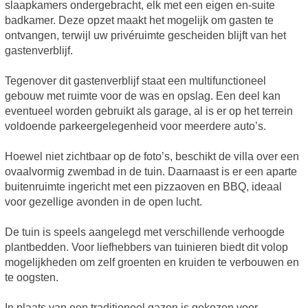
slaapkamers ondergebracht, elk met een eigen en-suite
badkamer. Deze opzet maakt het mogelijk om gasten te
ontvangen, terwijl uw privéruimte gescheiden blijft van het
gastenverblijf.
Tegenover dit gastenverblijf staat een multifunctioneel
gebouw met ruimte voor de was en opslag. Een deel kan
eventueel worden gebruikt als garage, al is er op het terrein
voldoende parkeergelegenheid voor meerdere auto’s.
Hoewel niet zichtbaar op de foto’s, beschikt de villa over een
ovaalvormig zwembad in de tuin. Daarnaast is er een aparte
buitenruimte ingericht met een pizzaoven en BBQ, ideaal
voor gezellige avonden in de open lucht.
De tuin is speels aangelegd met verschillende verhoogde
plantbedden. Voor liefhebbers van tuinieren biedt dit volop
mogelijkheden om zelf groenten en kruiden te verbouwen en
te oogsten.
In plaats van een traditioneel gazon is gekozen voor