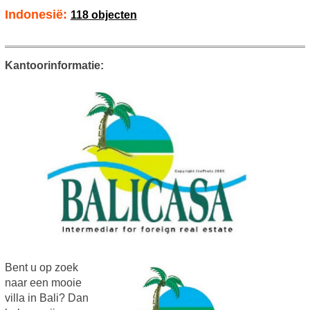
Indonesië:
118 objecten
Kantoorinformatie:
Bent u op zoek
naar een mooie
villa in Bali? Dan