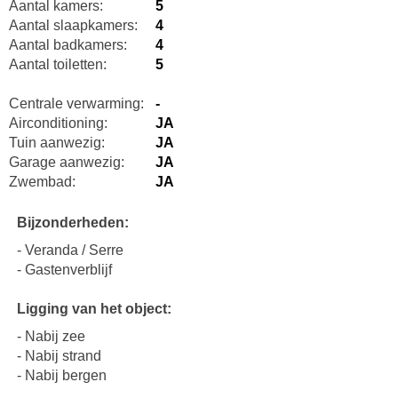
Aantal kamers:
5
Aantal slaapkamers:
4
Aantal badkamers:
4
Aantal toiletten:
5
Centrale verwarming:
-
Airconditioning:
JA
Tuin aanwezig:
JA
Garage aanwezig:
JA
Zwembad:
JA
Bijzonderheden:
- Veranda / Serre
- Gastenverblijf
Ligging van het object:
- Nabij zee
- Nabij strand
- Nabij bergen