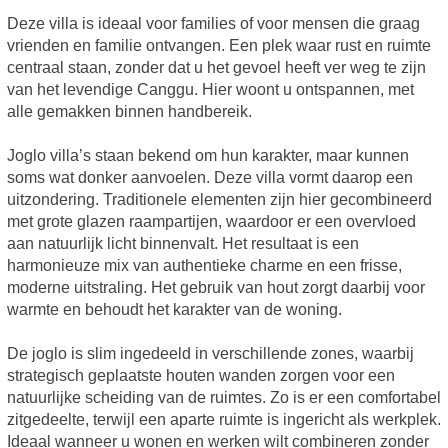
Deze villa is ideaal voor families of voor mensen die graag
vrienden en familie ontvangen. Een plek waar rust en ruimte
centraal staan, zonder dat u het gevoel heeft ver weg te zijn
van het levendige Canggu. Hier woont u ontspannen, met
alle gemakken binnen handbereik.
Joglo villa’s staan bekend om hun karakter, maar kunnen
soms wat donker aanvoelen. Deze villa vormt daarop een
uitzondering. Traditionele elementen zijn hier gecombineerd
met grote glazen raampartijen, waardoor er een overvloed
aan natuurlijk licht binnenvalt. Het resultaat is een
harmonieuze mix van authentieke charme en een frisse,
moderne uitstraling. Het gebruik van hout zorgt daarbij voor
warmte en behoudt het karakter van de woning.
De joglo is slim ingedeeld in verschillende zones, waarbij
strategisch geplaatste houten wanden zorgen voor een
natuurlijke scheiding van de ruimtes. Zo is er een comfortabel
zitgedeelte, terwijl een aparte ruimte is ingericht als werkplek.
Ideaal wanneer u wonen en werken wilt combineren zonder