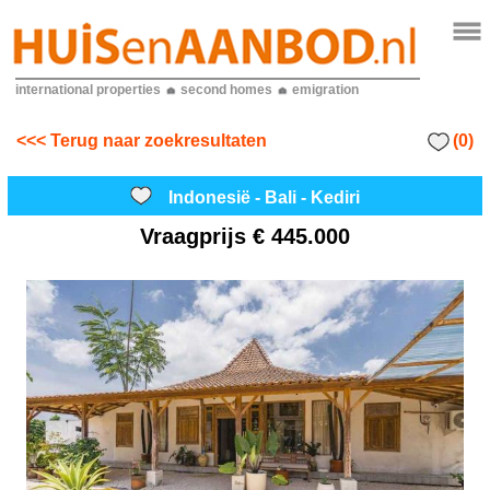
international properties
second homes
emigration
(0)
<<< Terug naar zoekresultaten
Indonesië - Bali - Kediri
Vraagprijs
€ 445.000