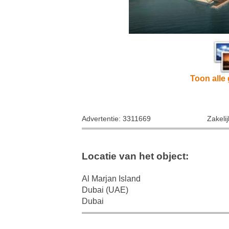
Toon alle 
Advertentie: 3311669
Zakeli
Locatie van het object:
Al Marjan Island
Dubai (UAE)
Dubai