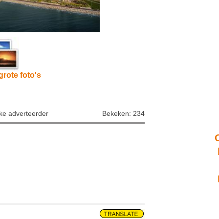
grote foto's
jke adverteerder
Bekeken: 234