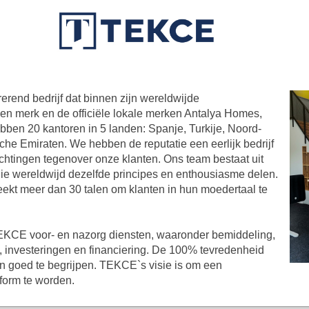
rend bedrijf dat binnen zijn wereldwijde
gen merk en de officiële lokale merken Antalya Homes,
en 20 kantoren in 5 landen: Spanje, Turkije, Noord-
e Emiraten. We hebben de reputatie een eerlijk bedrijf
lichtingen tegenover onze klanten. Ons team bestaat uit
ie wereldwijd dezelfde principes en enthousiasme delen.
ekt meer dan 30 talen om klanten in hun moedertaal te
TEKCE voor- en nazorg diensten, waaronder bemiddeling,
w, investeringen en financiering. De 100% tevredenheid
n goed te begrijpen. TEKCE`s visie is om een
form te worden.