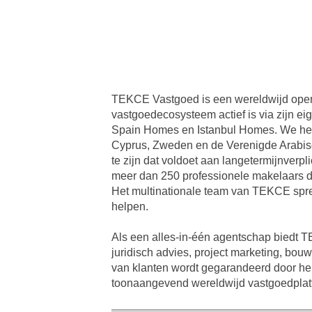
TEKCE Vastgoed is een wereldwijd opere
vastgoedecosysteem actief is via zijn ei
Spain Homes en Istanbul Homes. We hebb
Cyprus, Zweden en de Verenigde Arabisch
te zijn dat voldoet aan langetermijnverp
meer dan 250 professionele makelaars d
Het multinationale team van TEKCE spre
helpen.
Als een alles-in-één agentschap biedt 
juridisch advies, project marketing, bou
van klanten wordt gegarandeerd door he
toonaangevend wereldwijd vastgoedplat