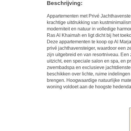
Beschrijving:
Appartementen met Privé Jachthavensteig
krachtige uitdrukking van kustminimalis
moderniteit en natuur in volledige harm
Ras Al Khaimah en ligt dicht bij het toe
Deze appartementen te koop op Al Marja
privé jachthavensteiger, waardoor een z
zijn uitgebreid en van resortniveau. Ee
uitzicht, een speciale salon en spa, en 
zwembadspa en exclusieve jachtdiensten
beschikken over lichte, ruime indelinge
brengen. Hoogwaardige natuurlijke mate
woning voldoet aan de hoogste hedend