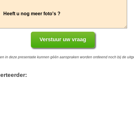
 in deze presentatie kunnen géén aanspraken worden ontleend noch bij de uitgev
erteerder: