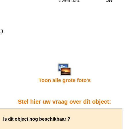
Zwembad:
JA
.)
Toon alle grote foto's
Stel hier uw vraag over dit object: