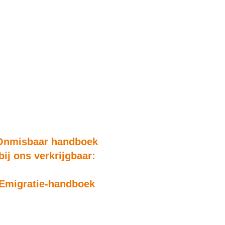
Onmisbaar handboek
bij ons verkrijgbaar:
Emigratie-handboek