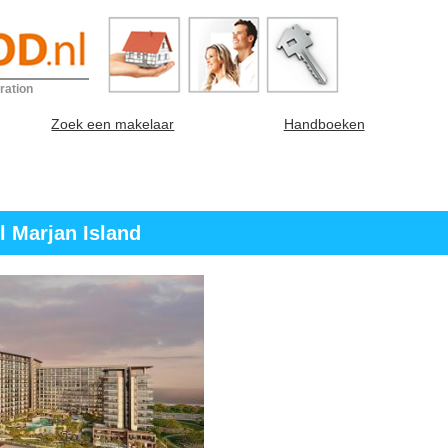
ration
Zoek een makelaar
Handboeken
l Marjan Island