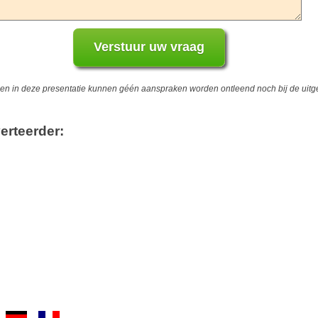
 in deze presentatie kunnen géén aanspraken worden ontleend noch bij de uitgev
erteerder: