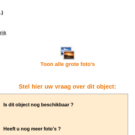
.)
ijk
Toon alle grote foto's
Stel hier uw vraag over dit object: