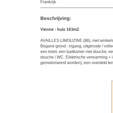
Frankrijk
Beschrijving:
Vienne : huis 163m2
.
AVAILLES LIMOUZINE (86), met winkels, h
Begane grond : ingang, uitgeruste / vol
een toilet, een badkamer met douche, e
douche / WC. Elektrische verwarming + in
gemotoriseerd worden), een overdekt terr