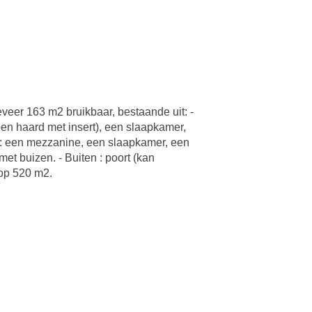
eer 163 m2 bruikbaar, bestaande uit: -
en haard met insert), een slaapkamer,
 : een mezzanine, een slaapkamer, een
et buizen. - Buiten : poort (kan
 op 520 m2.