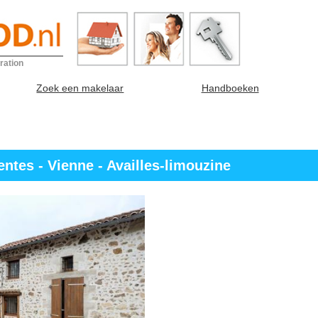
ration
Zoek een makelaar
Handboeken
ntes - Vienne - Availles-limouzine