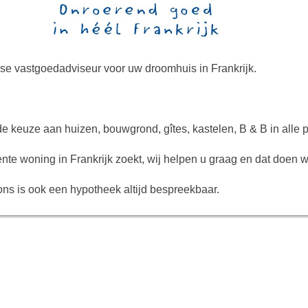
se vastgoedadviseur voor uw droomhuis in Frankrijk.
de keuze aan huizen, bouwgrond, gîtes, kastelen, B & B in alle p
te woning in Frankrijk zoekt, wij helpen u graag en dat doen w
ns is ook een hypotheek altijd bespreekbaar.