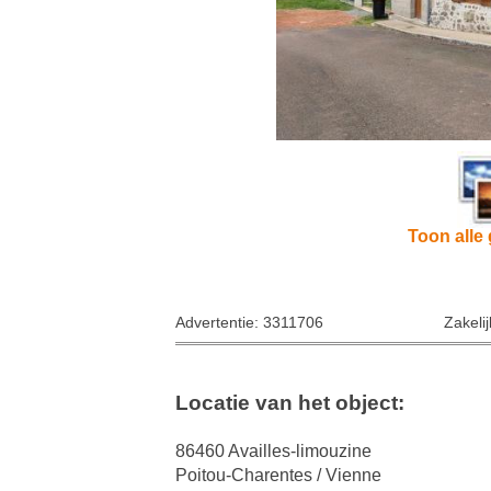
Toon alle 
Advertentie: 3311706
Zakeli
Locatie van het object:
86460 Availles-limouzine
Poitou-Charentes / Vienne