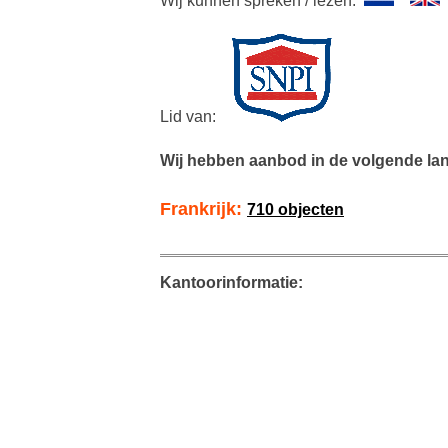
Wij kunnen spreken / lezen:
Lid van:
Wij hebben aanbod in de volgende la
Frankrijk:
710 objecten
Kantoorinformatie: