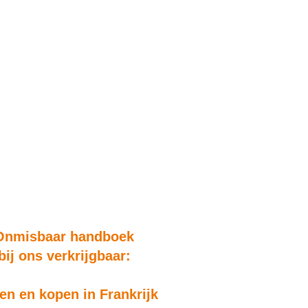
Onmisbaar handboek
bij ons verkrijgbaar:
n en kopen in Frankrijk