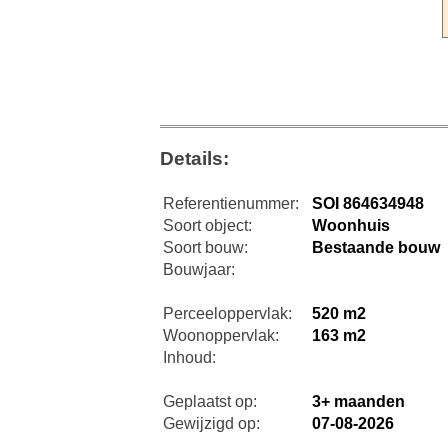
Details:
Referentienummer:
SOI 864634948
Soort object:
Woonhuis
Soort bouw:
Bestaande bouw
Bouwjaar:
Perceeloppervlak:
520 m2
Woonoppervlak:
163 m2
Inhoud:
Geplaatst op:
3+ maanden
Gewijzigd op:
07-08-2026